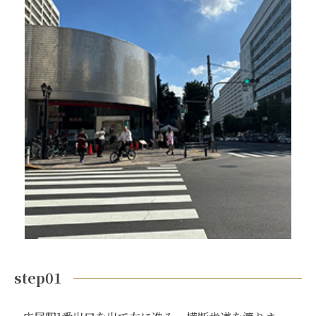
step01