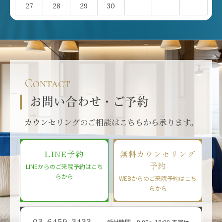
27
28
29
30
Contact
お問い合わせ・ご予約
カウンセリングのご相談はこちらから承ります。
LINE予約
無料カウンセリング
予約
LINEからのご来院予約はこち
らから
WEBからのご来院予約はこち
らから
03-6459-3433
受付時間 9:00〜18:00 不定休