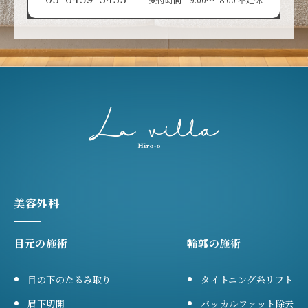
美容外科
目元の施術
輪郭の施術
目の下のたるみ取り
タイトニング糸リフト
眉下切開
バッカルファット除去