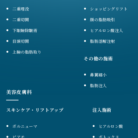
二重埋没
ショッピングリフト
二重切開
顔の脂肪吸引
下眼瞼除皺術
ヒアルロン酸注入
目頭切開
脂肪溶解注射
上瞼の脂肪取り
その他の施術
鼻翼縮小
脂肪注入
美容皮膚科
スキンケア・リフトアップ
注入施術
ボルニューマ
ヒアルロン酸
ピアモ
ボトックス