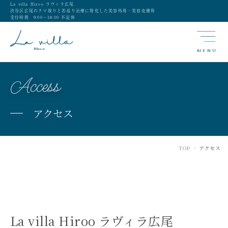
La villa Hiroo ラヴィラ広尾
渋谷区広尾のクマ取りと若返り治療に特化した美容外科・美容皮膚科
受付時間 9:00〜18:00 不定休
MENU
Access
アクセス
TOP
アクセス
>
La villa Hiroo ラヴィラ広尾