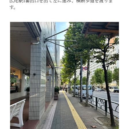
広尾駅1番出口を出て左に進み、横断歩道を渡りま
す。