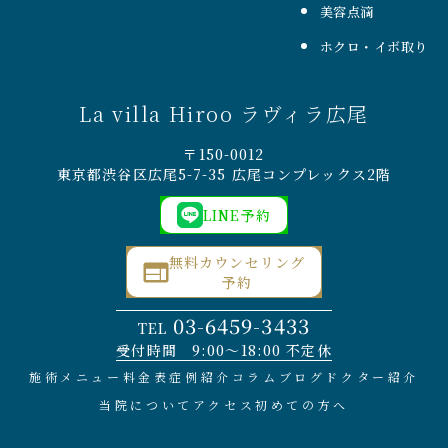
美容点滴
ホクロ・イボ取り
La villa Hiroo ラヴィラ広尾
〒150-0012
東京都渋谷区広尾5-7-35 広尾コンプレックス2階
LINE予約
無料カウンセリング
予約
03-6459-3433
TEL
受付時間 9:00〜18:00 不定休
施術メニュー
料金表
症例紹介
コラム
ブログ
ドクター紹介
当院について
アクセス
初めての方へ