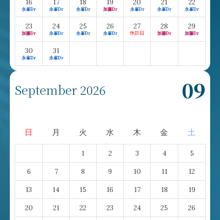
16
17
18
19
20
21
22
永峯Dr
永峯Dr
永峯Dr
加藤Dr
永峯Dr
永峯Dr
永峯Dr
23
24
25
26
27
28
29
加藤Dr
永峯Dr
永峯Dr
永峯Dr
加藤Dr
加藤Dr
30
31
永峯Dr
永峯Dr
09
September 2026
日
月
火
水
木
金
土
1
2
3
4
5
6
7
8
9
10
11
12
13
14
15
16
17
18
19
20
21
22
23
24
25
26