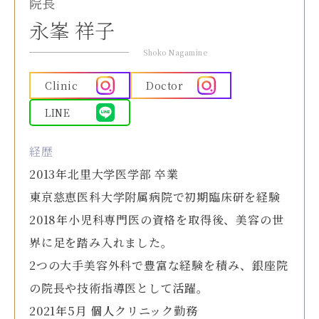
院長
永峯 祥子
Shoko Nagamine
Clinic
Doctor
LINE
経歴
2013年北里大学医学部 卒業
東京慈恵医科大学附属病院で初期臨床研を経験
2018年小児科専門医の資格を取得後、美容の世
界に足を踏み入れました。
2つの大手美容外科で豊富な経験を積み、銀座院
の院長や技術指導医として活躍。
2021年5月 個人クリニック勤務