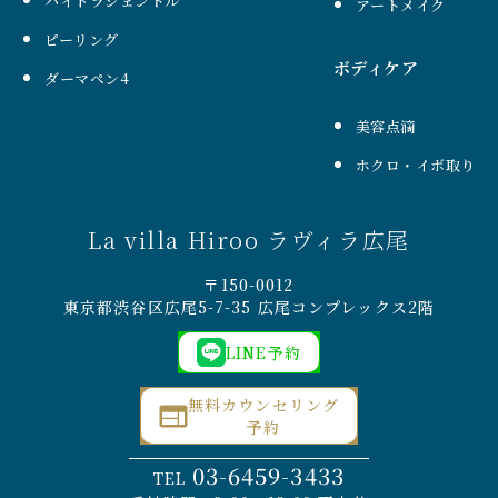
ハイドラジェントル
アートメイク
ピーリング
ボディケア
ダーマペン4
美容点滴
ホクロ・イボ取り
La villa Hiroo ラヴィラ広尾
〒150-0012
東京都渋谷区広尾5-7-35 広尾コンプレックス2階
LINE予約
無料カウンセリング
予約
03-6459-3433
TEL