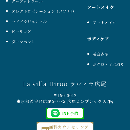
ターゲットクール
アートメイク
エレクトロポレーション（メソナJ）
ハイドラジェントル
アートメイク
ピーリング
ボディケア
ダーマペン4
美容点滴
ホクロ・イボ取り
La villa Hiroo ラヴィラ広尾
〒150-0012
東京都渋谷区広尾5-7-35 広尾コンプレックス2階
LINE予約
無料カウンセリング