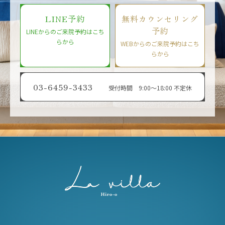
LINE予約
無料カウンセリング
予約
LINEからのご来院予約はこち
らから
WEBからのご来院予約はこち
らから
03-6459-3433
受付時間 9:00〜18:00 不定休