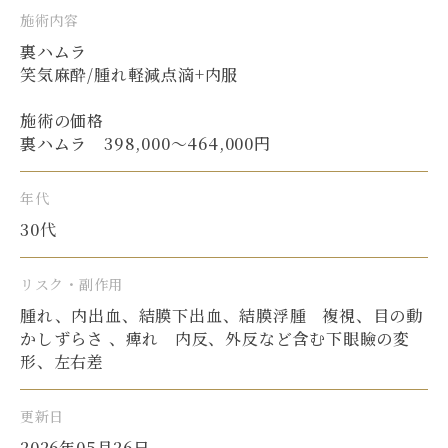
施術内容
裏ハムラ
笑気麻酔/腫れ軽減点滴+内服
施術の価格
裏ハムラ 398,000〜464,000円
年代
30代
リスク・副作用
腫れ、内出血、結膜下出血、結膜浮腫 複視、目の動
かしずらさ 、痺れ 内反、外反など含む下眼瞼の変
形、左右差
更新日
2026年05月26日