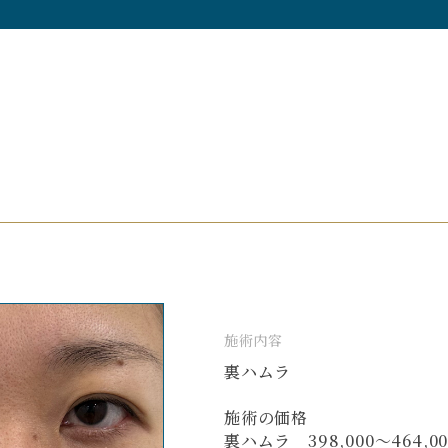
施術内容
裏ハムラ
施術の価格
裏ハムラ 398,000〜464,0