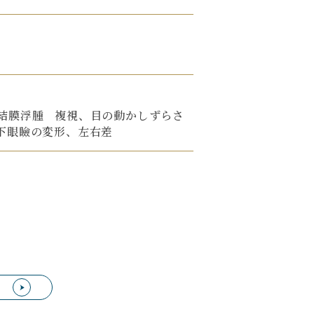
結膜浮腫 複視、目の動かしずらさ
下眼瞼の変形、左右差