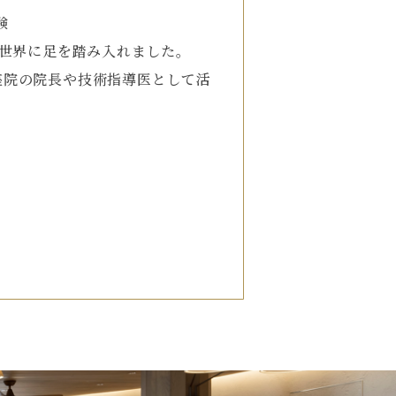
験
の世界に足を踏み入れました。
座院の院長や技術指導医として活