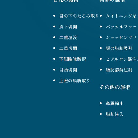
目の下のたるみ取り
タイトニング糸
眉下切開
バッカルファッ
二重埋没
ショッピングリ
二重切開
顔の脂肪吸引
下眼瞼除皺術
ヒアルロン酸注
目頭切開
脂肪溶解注射
上瞼の脂肪取り
その他の施術
鼻翼縮小
脂肪注入