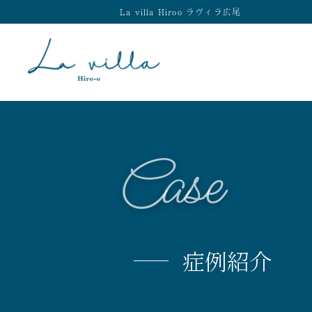
La villa Hiroo ラヴィラ広尾
Case
症例紹介