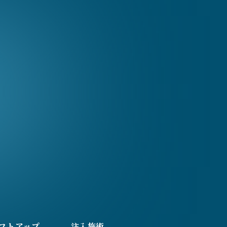
フトアップ
注入施術