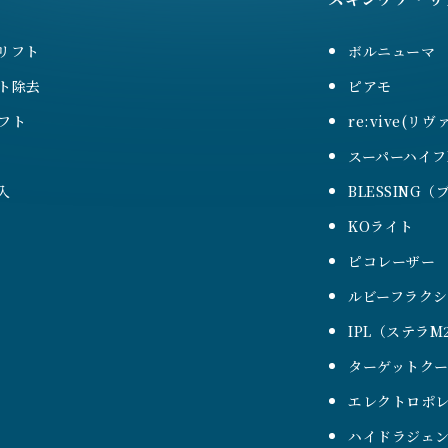
リフト
ボルニューマ
ト除去
ピアモ
フト
re:vive(リヴ
スーパーハイフ
入
BLESSING
KOライト
ピコレーザー
ルビーフラク
IPL（ステラM
ターゲットク
エレクトロポレ
ハイドラジェ