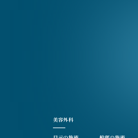
美容外科
目元の施術
輪郭の施術