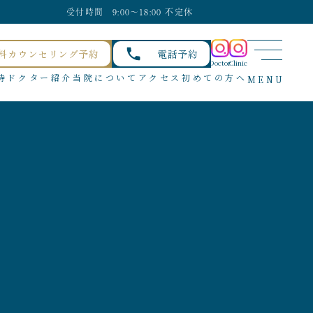
受付時間 9:00〜18:00 不定休
料カウンセリング予約
電話予約
Doctor
Clinic
待
ドクター紹介
当院について
アクセス
初めての方へ
MENU