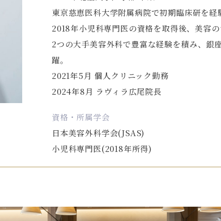
東京慈恵医科大学附属病院で初期臨床研を経
2018年小児科専門医の資格を取得後、美容
2つの大手美容外科で豊富な経験を積み、銀
躍。
2021年5月 個人クリニック勤務
2024年8月 ラヴィラ広尾院長
資格・所属学会
日本美容外科学会(JSAS)
小児科専門医(2018年所得)