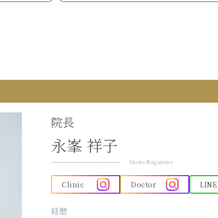
院長
永峯 祥子
Shoko Nagamine
Clinic
Doctor
LINE
経歴