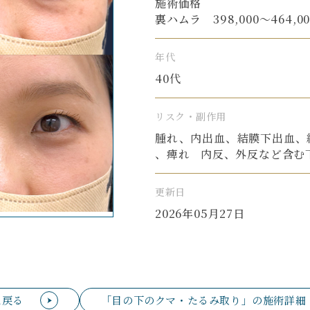
施術価格
裏ハムラ 398,000〜464,0
年代
40代
リスク・副作用
腫れ、内出血、結膜下出血、
、痺れ 内反、外反など含む
更新日
2026年05月27日
に戻る
「目の下のクマ・たるみ取り」の施術詳細