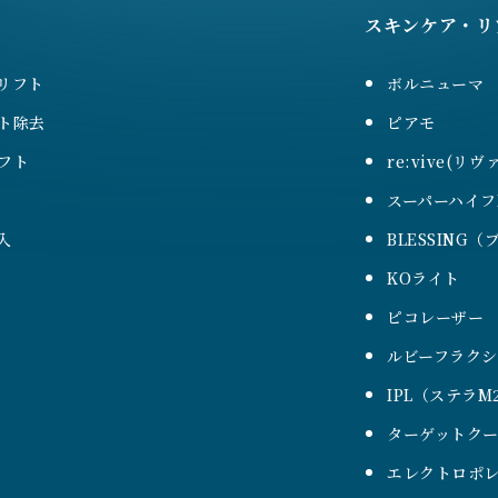
スキンケア・リ
リフト
ボルニューマ
ト除去
ピアモ
フト
re:vive(リヴ
スーパーハイフ
入
BLESSING
KOライト
ピコレーザー
ルビーフラク
IPL（ステラM
ターゲットク
エレクトロポレ