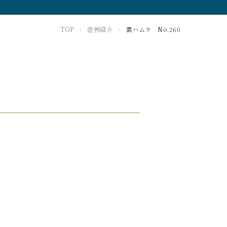
TOP
症例紹介
裏ハムラ No.260
>
>