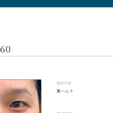
60
施術内容
裏ハムラ