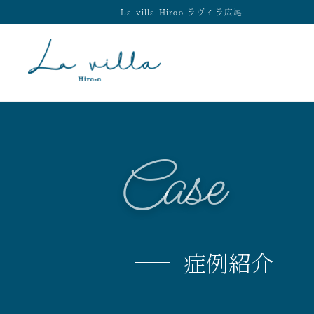
La villa Hiroo ラヴィラ広尾
Case
症例紹介