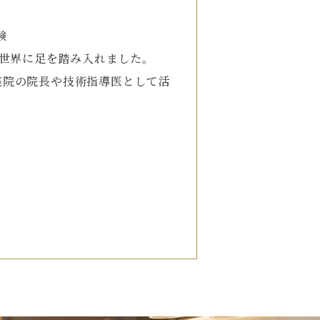
験
の世界に足を踏み入れました。
座院の院長や技術指導医として活