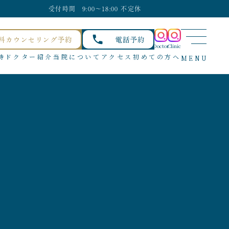
受付時間 9:00〜18:00 不定休
料カウンセリング予約
電話予約
Doctor
Clinic
待
ドクター紹介
当院について
アクセス
初めての方へ
MENU