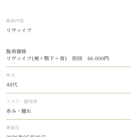
施術内容
リヴァイブ
施術価格
リヴァイブ(頬＋顎下＋首) 初回 66,000円
年代
40代
リスク・副作用
赤み・腫れ
更新日