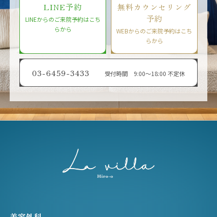
LINE予約
無料カウンセリング
予約
LINEからのご来院予約はこち
らから
WEBからのご来院予約はこち
らから
03-6459-3433
受付時間 9:00〜18:00 不定休
美容外科