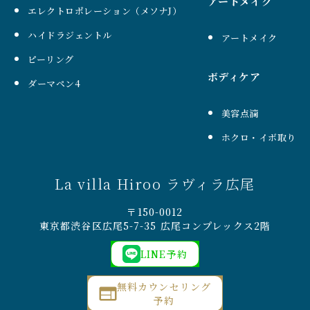
アートメイク
エレクトロポレーション（メソナJ）
ハイドラジェントル
アートメイク
ピーリング
ボディケア
ダーマペン4
美容点滴
ホクロ・イボ取り
La villa Hiroo ラヴィラ広尾
〒150-0012
東京都渋谷区広尾5-7-35 広尾コンプレックス2階
LINE予約
無料カウンセリング
予約