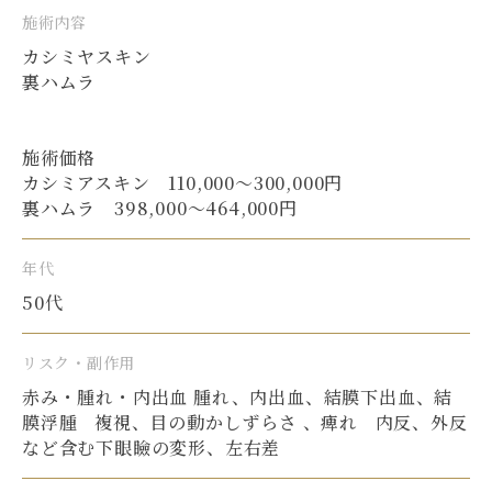
施術内容
カシミヤスキン
裏ハムラ
施術価格
カシミアスキン 110,000〜300,000円
裏ハムラ 398,000〜464,000円
年代
50代
リスク・副作用
赤み・腫れ・内出血 腫れ、内出血、結膜下出血、結
膜浮腫 複視、目の動かしずらさ 、痺れ 内反、外反
など含む下眼瞼の変形、左右差