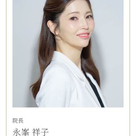
院長
永峯 祥子