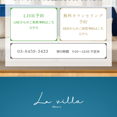
LINE予約
無料カウンセリング
予約
LINEからのご来院予約はこち
らから
WEBからのご来院予約はこち
らから
03-6459-3433
受付時間 9:00〜18:00 不定休