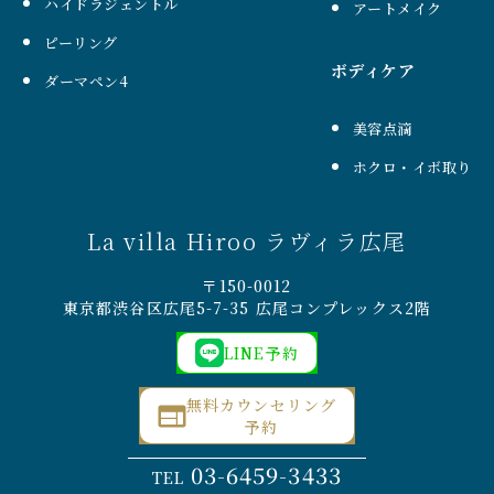
ハイドラジェントル
アートメイク
ピーリング
ボディケア
ダーマペン4
美容点滴
ホクロ・イボ取り
La villa Hiroo ラヴィラ広尾
〒150-0012
東京都渋谷区広尾5-7-35 広尾コンプレックス2階
LINE予約
無料カウンセリング
予約
03-6459-3433
TEL