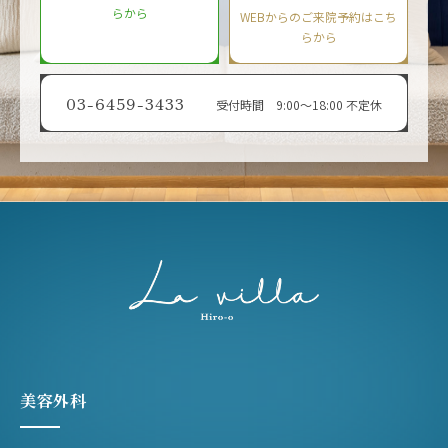
らから
WEBからのご来院予約はこち
らから
03-6459-3433
受付時間 9:00〜18:00 不定休
美容外科