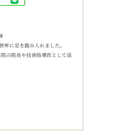
験
の世界に足を踏み入れました。
座院の院長や技術指導医として活