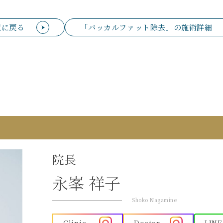
覧に戻る
「バッカルファット除去」の施術詳細
院長
永峯 祥子
Shoko Nagamine