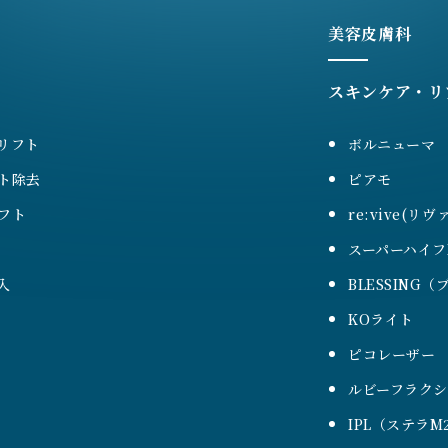
美容皮膚科
スキンケア・リ
リフト
ボルニューマ
ト除去
ピアモ
フト
re:vive(リヴ
スーパーハイフ
入
BLESSING
KOライト
ピコレーザー
ルビーフラク
IPL（ステラM