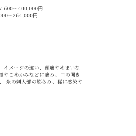
00〜400,000円
0〜264,000円
、イメージの違い、頭痛やめまいな
頬やこめかみなどに痛み、口の開き
 、 糸の刺入部の膨らみ、稀に感染や