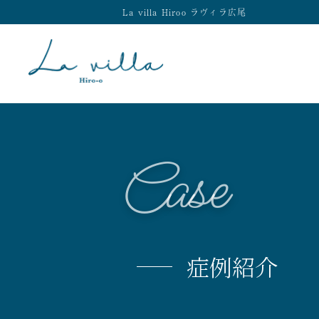
La villa Hiroo ラヴィラ広尾
Case
症例紹介