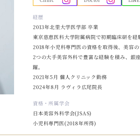
Clinic
Doctor
LINE
経歴
2013年北里大学医学部 卒業
東京慈恵医科大学附属病院で初期臨床研を経
2018年小児科専門医の資格を取得後、美容
2つの大手美容外科で豊富な経験を積み、銀
躍。
2021年5月 個人クリニック勤務
2024年8月 ラヴィラ広尾院長
資格・所属学会
日本美容外科学会(JSAS)
小児科専門医(2018年所得)