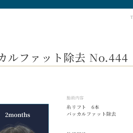
T
ルファット除去 No.444
施術内容
糸リフト 6本
バッカルファット除去