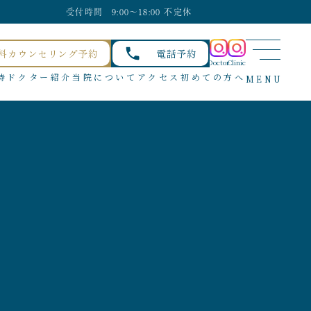
受付時間 9:00〜18:00 不定休
料カウンセリング予約
電話予約
Doctor
Clinic
待
ドクター紹介
当院について
アクセス
初めての方へ
MENU