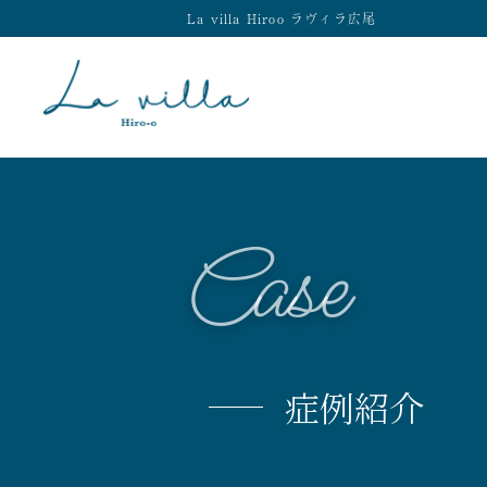
La villa Hiroo ラヴィラ広尾
Case
症例紹介