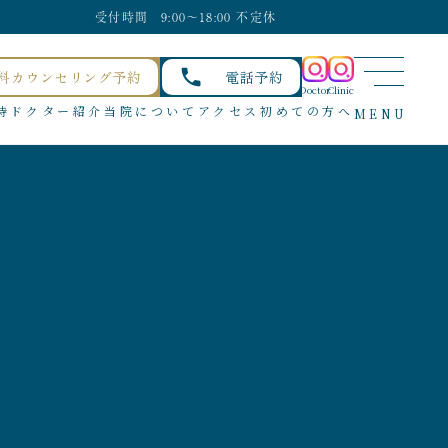
受付時間 9:00〜18:00 不定休
料カウンセリング予約
電話予約
Doctor
Clinic
待
ドクター紹介
当院について
アクセス
初めての方へ
MENU