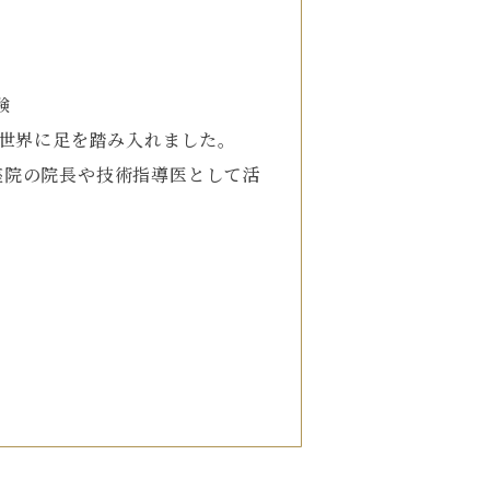
験
の世界に足を踏み入れました。
座院の院長や技術指導医として活