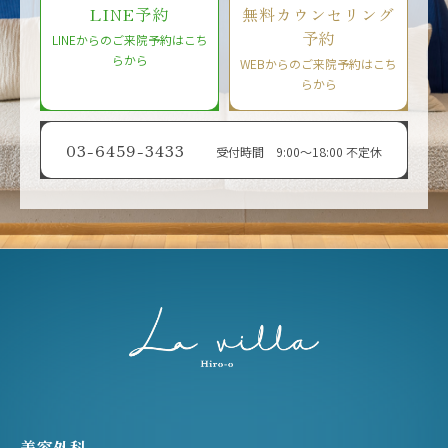
LINE予約
無料カウンセリング
予約
LINEからのご来院予約はこち
らから
WEBからのご来院予約はこち
らから
03-6459-3433
受付時間 9:00〜18:00 不定休
美容外科