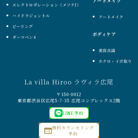
アートメイク
エレクトロポレーション（メソナJ）
ハイドラジェントル
アートメイク
ピーリング
ボディケア
ダーマペン4
美容点滴
ホクロ・イボ取り
La villa Hiroo ラヴィラ広尾
〒150-0012
東京都渋谷区広尾5-7-35 広尾コンプレックス2階
LINE予約
無料カウンセリング
予約