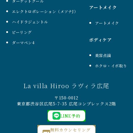
ターゲットクール
アートメイク
エレクトロポレーション（メソナJ）
ハイドラジェントル
アートメイク
ピーリング
ボディケア
ダーマペン4
美容点滴
ホクロ・イボ取り
La villa Hiroo ラヴィラ広尾
〒150-0012
東京都渋谷区広尾5-7-35 広尾コンプレックス2階
LINE予約
無料カウンセリング