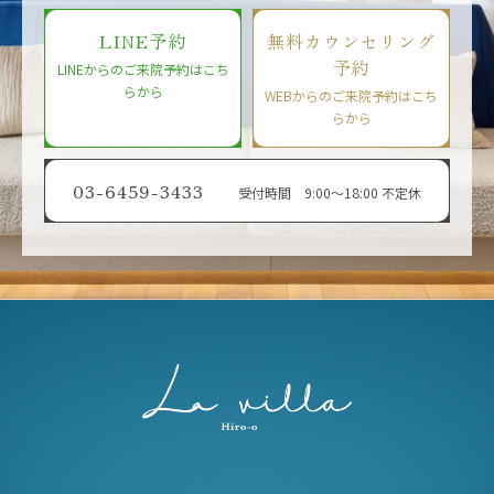
LINE予約
無料カウンセリング
予約
LINEからのご来院予約はこち
らから
WEBからのご来院予約はこち
らから
03-6459-3433
受付時間 9:00〜18:00 不定休