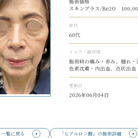
施術価格
スキンプラス/Re2O 100,00
年代
60代
リスク・副作用
施術時の痛み・赤み、腫れ・
色素沈着・内出血、点状出血
更新日
2026年06月04日
一覧に戻る
「ヒアルロン酸」の施術詳細