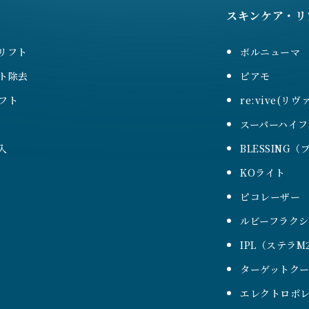
スキンケア・リ
リフト
ボルニューマ
ト除去
ピアモ
フト
re:vive(リヴ
スーパーハイフ
入
BLESSING
KOライト
ピコレーザー
ルビーフラク
IPL（ステラM
ターゲットク
エレクトロポレ