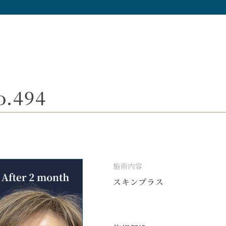
.494
施術内容
スキンプラス