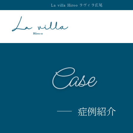
La villa Hiroo ラヴィラ広尾
Case
症例紹介