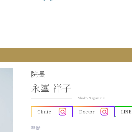
院長
永峯 祥子
Shoko Nagamine
Clinic
Doctor
LINE
経歴