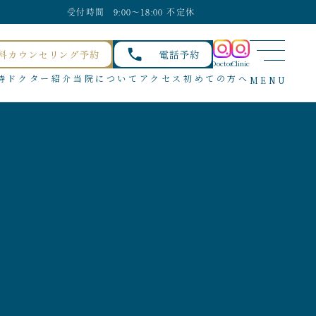
受付時間 9:00〜18:00 不定休
料カウンセリング予約
電話予約
Doctor
Clinic
待
ドクター紹介
当院について
アクセス
初めての方へ
MENU