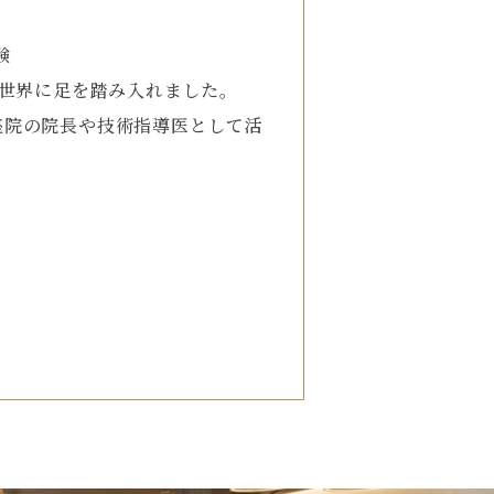
験
の世界に足を踏み入れました。
座院の院長や技術指導医として活