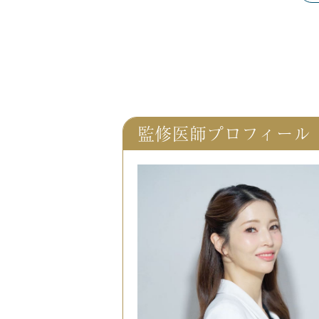
監修医師プロフィール