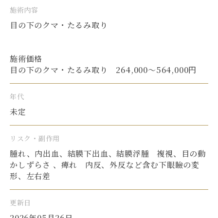
施術内容
目の下のクマ・たるみ取り
施術価格
目の下のクマ・たるみ取り 264,000〜564,000円
年代
未定
リスク・副作用
腫れ、内出血、結膜下出血、結膜浮腫 複視、目の動
かしずらさ 、痺れ 内反、外反など含む下眼瞼の変
形、左右差
更新日
2026年05月26日