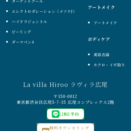
ターゲットクール
アートメイク
エレクトロポレーション（メソナJ）
ハイドラジェントル
アートメイク
ピーリング
ボディケア
ダーマペン4
美容点滴
ホクロ・イボ取り
La villa Hiroo ラヴィラ広尾
〒150-0012
東京都渋谷区広尾5-7-35 広尾コンプレックス2階
LINE予約
無料カウンセリング