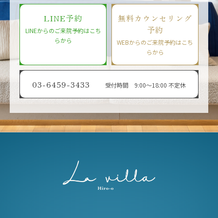
LINE予約
無料カウンセリング
予約
LINEからのご来院予約はこち
らから
WEBからのご来院予約はこち
らから
03-6459-3433
受付時間 9:00〜18:00 不定休