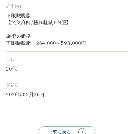
施術内容
下眼瞼脱脂
【笑気麻酔/腫れ軽減+内服】
施術の価格
下眼瞼脱脂 264,000〜598,000円
年代
20代
更新日
2026年05月26日
一覧に戻る