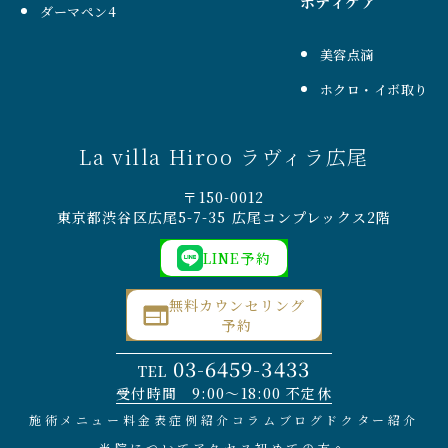
ボディケア
ダーマペン4
美容点滴
ホクロ・イボ取り
La villa Hiroo ラヴィラ広尾
〒150-0012
東京都渋谷区広尾5-7-35 広尾コンプレックス2階
LINE予約
無料カウンセリング
予約
03-6459-3433
TEL
受付時間 9:00〜18:00 不定休
施術メニュー
料金表
症例紹介
コラム
ブログ
ドクター紹介
当院について
アクセス
初めての方へ