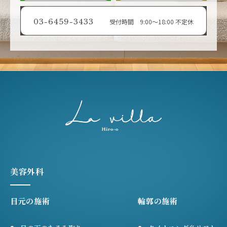
03-6459-3433
受付時間 9:00〜18:00 不定休
美容外科
目元の施術
輪郭の施術