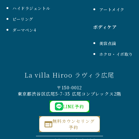
ハイドラジェントル
アートメイク
ピーリング
ボディケア
ダーマペン4
美容点滴
ホクロ・イボ取り
La villa Hiroo ラヴィラ広尾
〒150-0012
東京都渋谷区広尾5-7-35 広尾コンプレックス2階
LINE予約
無料カウンセリング
予約