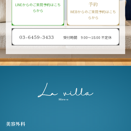
予約
LINEからのご来院予約はこち
らから
WEBからのご来院予約はこち
らから
03-6459-3433
受付時間 9:00〜18:00 不定休
美容外科