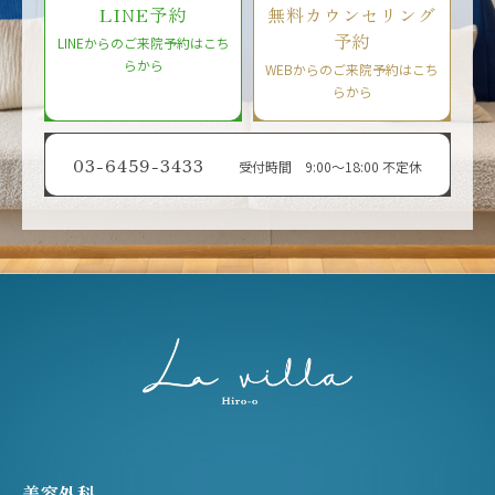
LINE予約
無料カウンセリング
予約
LINEからのご来院予約はこち
らから
WEBからのご来院予約はこち
らから
03-6459-3433
受付時間 9:00〜18:00 不定休
美容外科