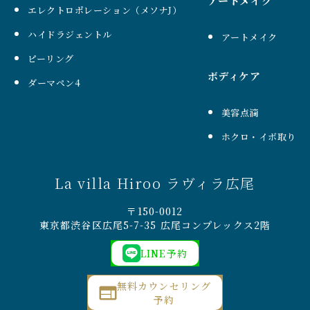
アートメイク
エレクトロポレーション（メソナJ）
ハイドラジェントル
アートメイク
ピーリング
ボディケア
ダーマペン4
美容点滴
ホクロ・イボ取り
La villa Hiroo ラヴィラ広尾
〒150-0012
東京都渋谷区広尾5-7-35 広尾コンプレックス2階
LINE予約
無料カウンセリング
予約