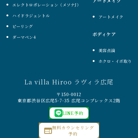
アートメイク
エレクトロポレーション（メソナJ）
ハイドラジェントル
アートメイク
ピーリング
ボディケア
ダーマペン4
美容点滴
ホクロ・イボ取り
La villa Hiroo ラヴィラ広尾
〒150-0012
東京都渋谷区広尾5-7-35 広尾コンプレックス2階
LINE予約
無料カウンセリング
予約