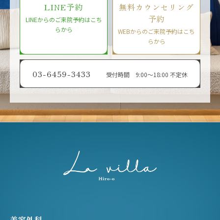
LINE予約
無料カウンセリング
予約
LINEからのご来院予約はこち
らから
WEBからのご来院予約はこち
らから
03-6459-3433
受付時間 9:00〜18:00 不定休
美容外科