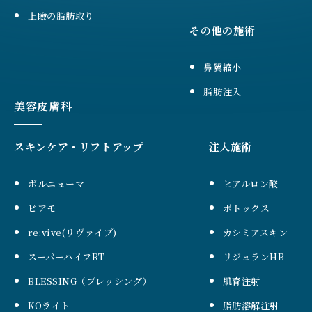
上瞼の脂肪取り
その他の施術
鼻翼縮小
脂肪注入
美容皮膚科
スキンケア・リフトアップ
注入施術
ボルニューマ
ヒアルロン酸
ピアモ
ボトックス
re:vive(リヴァイブ)
カシミアスキン
スーパーハイフRT
リジュランHB
BLESSING（ブレッシング）
肌育注射
KOライト
脂肪溶解注射