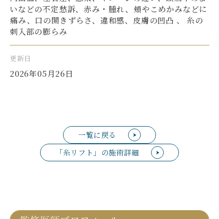
いなどの不定愁訴、赤み・腫れ、頬やこめかみなどに
痛み、口の開きずらさ、違和感、皮膚の凹凸 、 糸の
刺入部の膨らみ
更新日
2026年05月26日
一覧に戻る
「糸リフト」の施術詳細