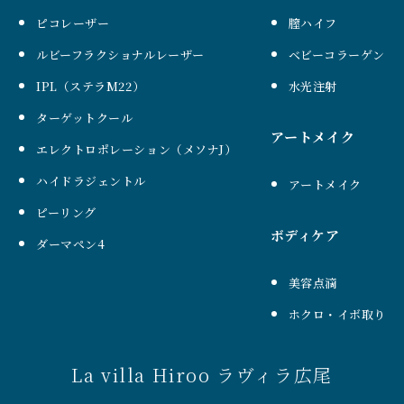
ピコレーザー
膣ハイフ
ルビーフラクショナルレーザー
ベビーコラーゲン
IPL（ステラM22）
水光注射
ターゲットクール
アートメイク
エレクトロポレーション（メソナJ）
ハイドラジェントル
アートメイク
ピーリング
ボディケア
ダーマペン4
美容点滴
ホクロ・イボ取り
La villa Hiroo ラヴィラ広尾