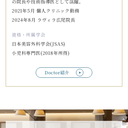
の院長や技術指導医として活躍。
2021年5月 個人クリニック勤務
2024年8月 ラヴィラ広尾院長
資格・所属学会
日本美容外科学会(JSAS)
小児科専門医(2018年所得)
Doctor紹介