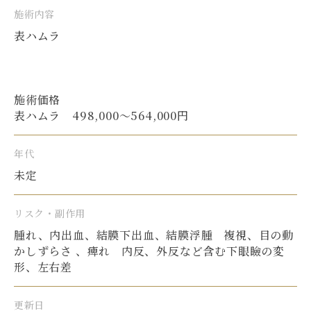
施術内容
表ハムラ
施術価格
表ハムラ 498,000〜564,000円
年代
未定
リスク・副作用
腫れ、内出血、結膜下出血、結膜浮腫 複視、目の動
かしずらさ 、痺れ 内反、外反など含む下眼瞼の変
形、左右差
更新日