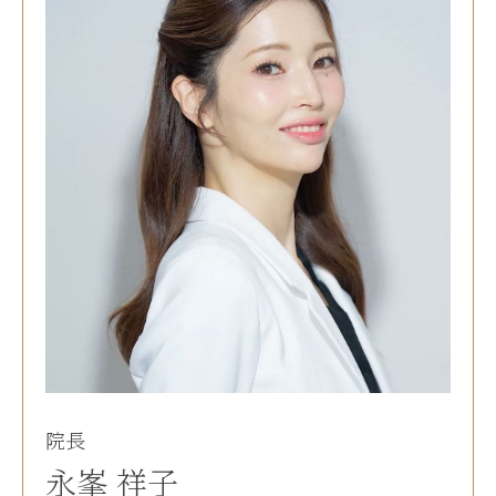
院長
永峯 祥子