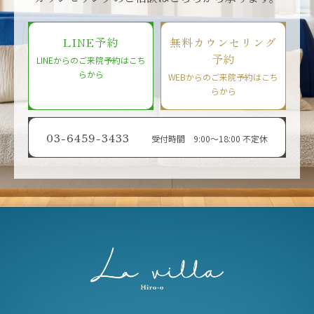
LINE予約
無料カウンセリング
予約
LINEからのご来院予約はこち
らから
WEBからのご来院予約はこち
らから
03-6459-3433
受付時間 9:00〜18:00 不定休