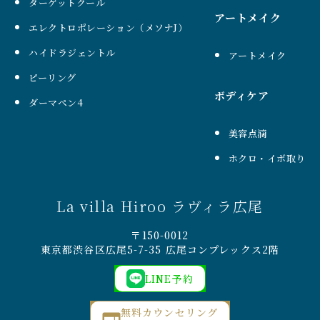
ターゲットクール
アートメイク
エレクトロポレーション（メソナJ）
ハイドラジェントル
アートメイク
ピーリング
ボディケア
ダーマペン4
美容点滴
ホクロ・イボ取り
La villa Hiroo ラヴィラ広尾
〒150-0012
東京都渋谷区広尾5-7-35 広尾コンプレックス2階
LINE予約
無料カウンセリング