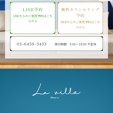
LINE予約
無料カウンセリング
予約
LINEからのご来院予約はこち
らから
WEBからのご来院予約はこち
らから
03-6459-3433
受付時間 9:00〜18:00 不定休