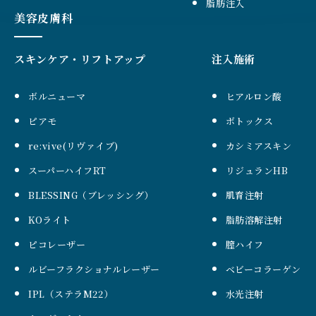
脂肪注入
美容皮膚科
スキンケア・リフトアップ
注入施術
ボルニューマ
ヒアルロン酸
ピアモ
ボトックス
re:vive(リヴァイブ)
カシミアスキン
スーパーハイフRT
リジュランHB
BLESSING（ブレッシング）
肌育注射
KOライト
脂肪溶解注射
ピコレーザー
膣ハイフ
ルビーフラクショナルレーザー
ベビーコラーゲン
IPL（ステラM22）
水光注射