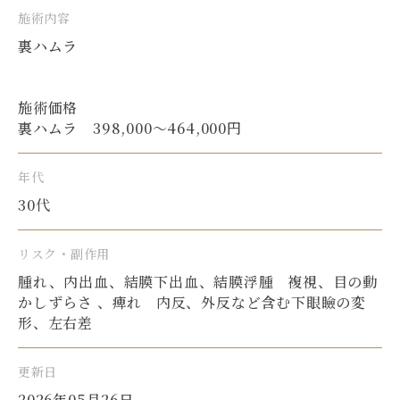
施術内容
裏ハムラ
施術価格
裏ハムラ 398,000〜464,000円
年代
30代
リスク・副作用
腫れ、内出血、結膜下出血、結膜浮腫 複視、目の動
かしずらさ 、痺れ 内反、外反など含む下眼瞼の変
形、左右差
更新日
2026年05月26日