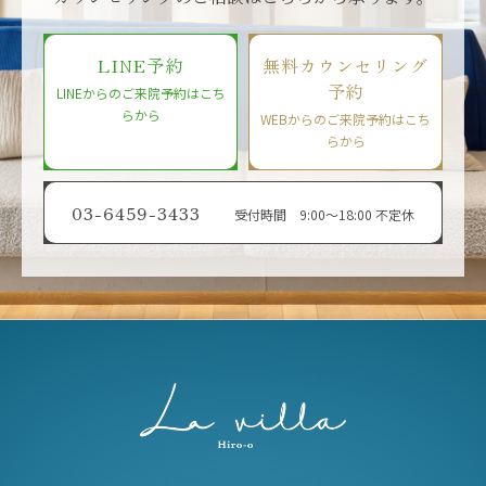
LINE予約
無料カウンセリング
予約
LINEからのご来院予約はこち
らから
WEBからのご来院予約はこち
らから
03-6459-3433
受付時間 9:00〜18:00 不定休