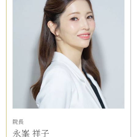
院長
永峯 祥子