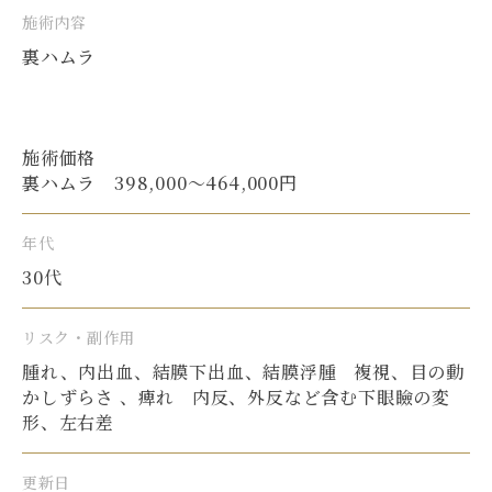
施術内容
裏ハムラ
施術価格
裏ハムラ 398,000〜464,000円
年代
30代
リスク・副作用
腫れ、内出血、結膜下出血、結膜浮腫 複視、目の動
かしずらさ 、痺れ 内反、外反など含む下眼瞼の変
形、左右差
更新日