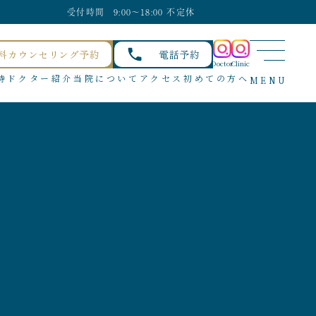
受付時間 9:00〜18:00 不定休
料カウンセリング予約
電話予約
Doctor
Clinic
待
ドクター紹介
当院について
アクセス
初めての方へ
MENU