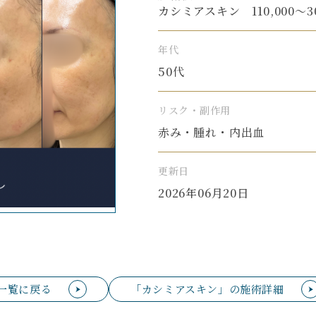
カシミアスキン 110,000〜30
年代
50代
リスク・副作用
赤み・腫れ・内出血
更新日
2026年06月20日
一覧に戻る
「カシミアスキン」の施術詳細