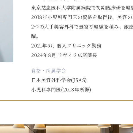
東京慈恵医科大学附属病院で初期臨床研を経
2018年小児科専門医の資格を取得後、美容
2つの大手美容外科で豊富な経験を積み、銀
躍。
2021年5月 個人クリニック勤務
2024年8月 ラヴィラ広尾院長
資格・所属学会
日本美容外科学会(JSAS)
小児科専門医(2018年所得)