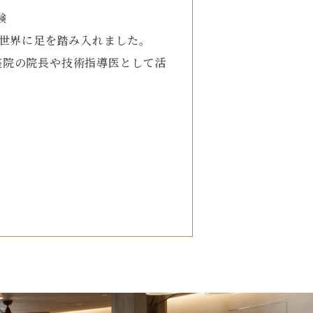
験
の世界に足を踏み入れました。
座院の院長や技術指導医として活