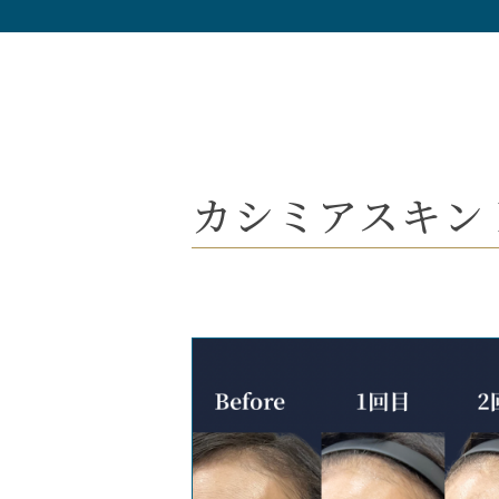
カシミアスキン N