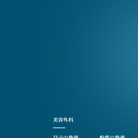
美容外科
目元の施術
輪郭の施術