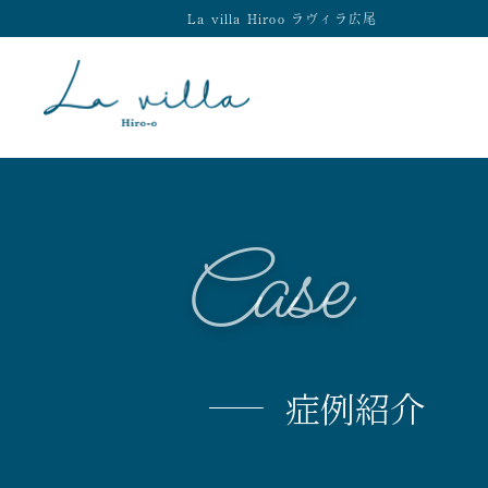
La villa Hiroo ラヴィラ広尾
Case
症例紹介