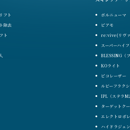
リフト
ボルニューマ
ト除去
ピアモ
フト
re:vive(リヴ
スーパーハイフ
入
BLESSING
KOライト
ピコレーザー
ルビーフラク
IPL（ステラM
ターゲットク
エレクトロポレ
ハイドラジェ