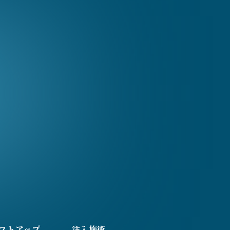
フトアップ
注入施術