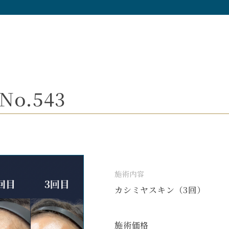
o.543
施術内容
カシミヤスキン（3回）
施術価格