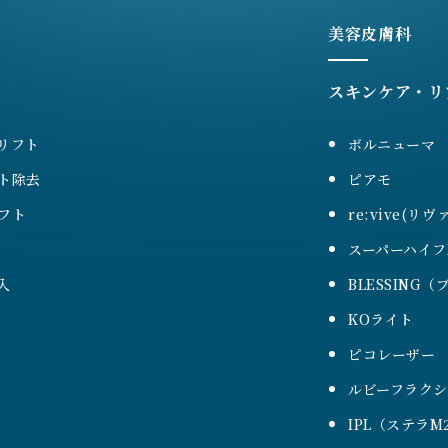
美容皮膚科
スキンケア・リ
リフト
ボルニューマ
ト除去
ピアモ
フト
re:vive(リヴ
スーパーハイフ
入
BLESSING
KOライト
ピコレーザー
ルビーフラク
IPL（ステラM