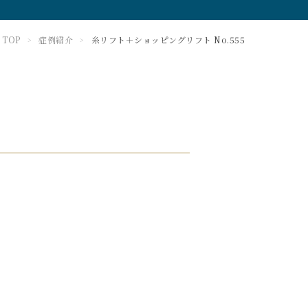
TOP
症例紹介
糸リフト＋ショッピングリフト No.555
>
>