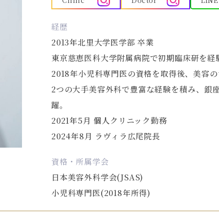
Clinic
Doctor
LINE
経歴
2013年北里大学医学部 卒業
東京慈恵医科大学附属病院で初期臨床研を経
2018年小児科専門医の資格を取得後、美容
2つの大手美容外科で豊富な経験を積み、銀
躍。
2021年5月 個人クリニック勤務
2024年8月 ラヴィラ広尾院長
資格・所属学会
日本美容外科学会(JSAS)
小児科専門医(2018年所得)