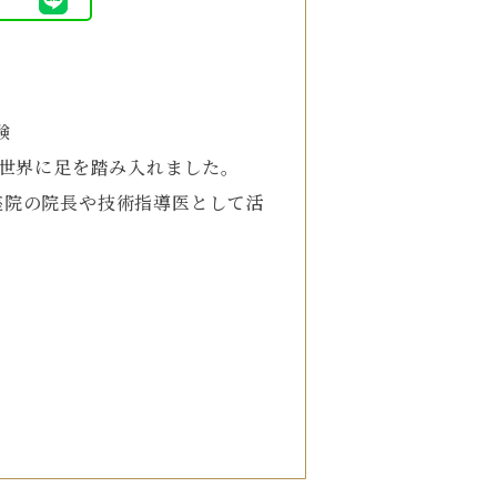
験
の世界に足を踏み入れました。
座院の院長や技術指導医として活