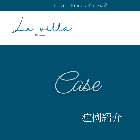
La villa Hiroo ラヴィラ広尾
Case
症例紹介