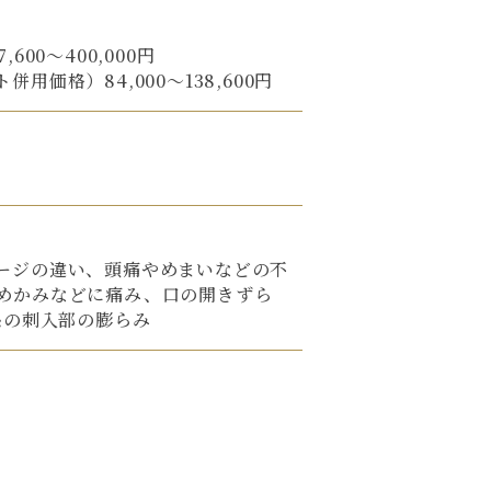
00〜400,000円
価格）84,000〜138,600円
ージの違い、頭痛やめまいなどの不
めかみなどに痛み、口の開きずら
糸の刺入部の膨らみ