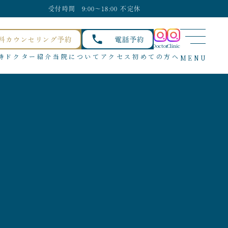
受付時間 9:00〜18:00 不定休
料カウンセリング予約
電話予約
Doctor
Clinic
待
ドクター紹介
当院について
アクセス
初めての方へ
MENU