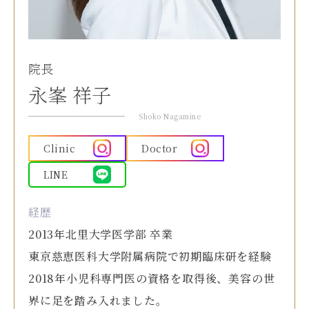
院長
永峯 祥子
Shoko Nagamine
Clinic
Doctor
LINE
経歴
2013年北里大学医学部 卒業
東京慈恵医科大学附属病院で初期臨床研を経験
2018年小児科専門医の資格を取得後、美容の世
界に足を踏み入れました。