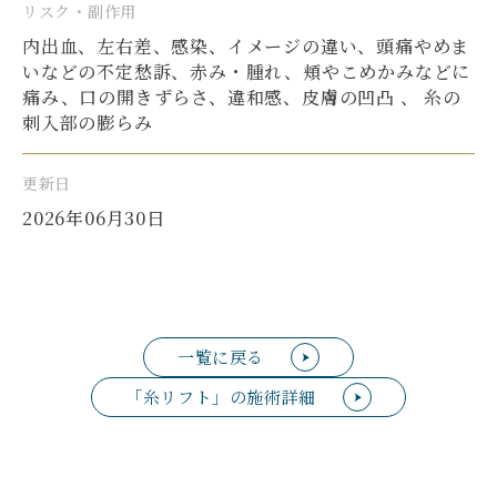
リスク・副作用
内出血、左右差、感染、イメージの違い、頭痛やめま
いなどの不定愁訴、赤み・腫れ、頬やこめかみなどに
痛み、口の開きずらさ、違和感、皮膚の凹凸 、 糸の
刺入部の膨らみ
更新日
2026年06月30日
一覧に戻る
「糸リフト」の施術詳細