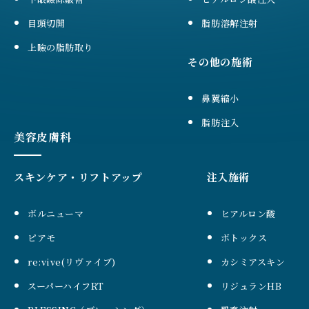
目頭切開
脂肪溶解注射
上瞼の脂肪取り
その他の施術
鼻翼縮小
脂肪注入
美容皮膚科
スキンケア・リフトアップ
注入施術
ボルニューマ
ヒアルロン酸
ピアモ
ボトックス
re:vive(リヴァイブ)
カシミアスキン
スーパーハイフRT
リジュランHB