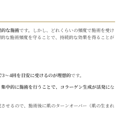
果的な施術
です。しかし、どれくらいの頻度で施術を受け
想的な施術頻度を守ることで、持続的な効果を得ることが
で3～4回を目安に受けるのが理想的
です。
、
集中的に施術を行うことで、コラーゲン生成が活発に
な
成させるので、施術後に肌のターンオーバー（肌の生まれ