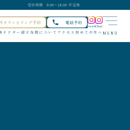
受付時間 9:00〜18:00 不定休
料カウンセリング予約
電話予約
Doctor
Clinic
待
ドクター紹介
当院について
アクセス
初めての方へ
MENU