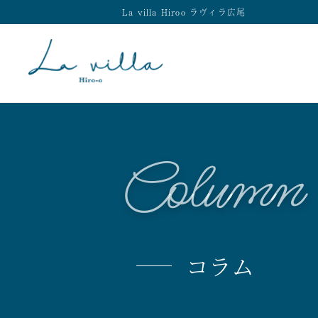
La villa Hiroo ラヴィラ広尾
Column
コラム