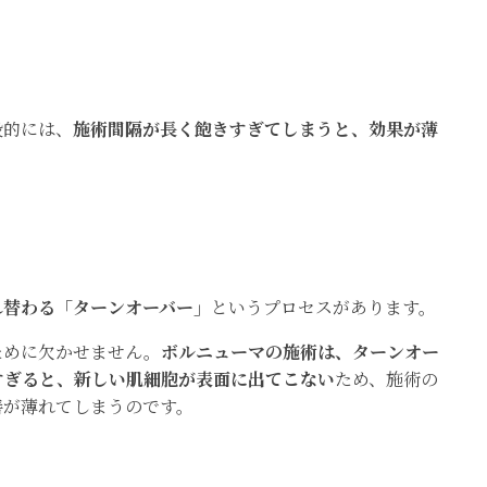
般的には、
施術間隔が長く飽きすぎてしまうと、効果が薄
れ替わる「ターンオーバー」
というプロセスがあります。
ために欠かせません。
ボルニューマの施術は、ターンオー
すぎると、新しい肌細胞が表面に出てこない
ため、施術の
善が薄れてしまうのです。