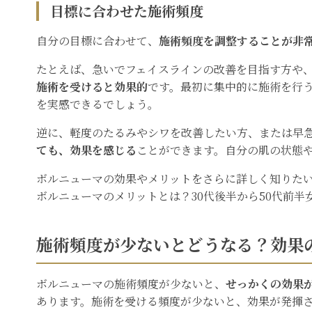
目標に合わせた施術頻度
自分の目標に合わせて、
施術頻度を調整することが非
たとえば、急いでフェイスラインの改善を目指す方や
施術を受けると効果的
です。最初に集中的に施術を行
を実感できるでしょう。
逆に、軽度のたるみやシワを改善したい方、または早
ても、効果を感じる
ことができます。自分の肌の状態
ボルニューマの効果やメリットをさらに詳しく知りた
ボルニューマのメリットとは？30代後半から50代前半
施術頻度が少ないとどうなる？効果
ボルニューマの施術頻度が少ないと、
せっかくの効果
あります。施術を受ける頻度が少ないと、効果が発揮