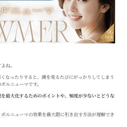
すよね。
深くなったりすると、鏡を見るたびにがっかりしてしまう
のボルニューマです。
果を最大化するためのポイントや、頻度が少ないとどうな
、ボルニューマの効果を最大限に引き出す方法が理解でき