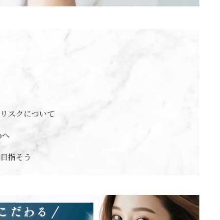
リスクについて
oへ
目指そう