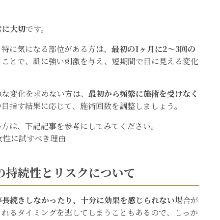
常に大切
です。
、特に気になる部位がある方は、
最初の1ヶ月に2～3回の
うことで、肌に強い刺激を与え、短期間で目に見える変化
急な変化を求めない方は、
最初から頻繁に施術を受けなく
や目指す結果に応じて、施術回数を調整しましょう。
い方は、下記記事を参考にしてみてください。
女性に試すべき理由
の持続性とリスクについて
が長続きしなかったり、十分に効果を感じられない
場合が
されるタイミングを逃してしまうこともあるので、しっか