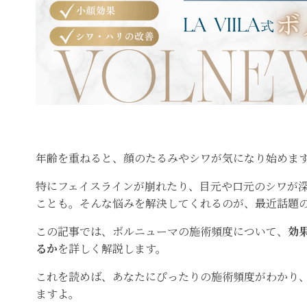
年齢を重ねると、顔のたるみやシワが気になり始めま
特にフェイスラインが崩れたり、目元や口元のシワが
ことも。そんな悩みを解決してくれるのが、最近話題
この記事では、ボルニューマの施術頻度について、
効
るか
を詳しく解説します。
これを読めば、あなたにぴったりの施術頻度がわかり
ますよ。