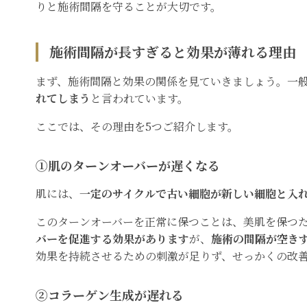
りと施術間隔を守ることが大切です。
施術間隔が長すぎると効果が薄れる理由
まず
、施術間隔と効果の関係を見ていきましょう。一
れてしまう
と言われています。
ここでは、その理由を5つご紹介します。
①肌のターンオーバーが遅くなる
肌には、
一定のサイクルで古い細胞が新しい細胞と入
このターンオーバーを正常に保つことは、美肌を保つ
バーを促進する効果があります
が、
施術の間隔が空き
効果を持続させるための刺激が足りず、せっかくの改
②コラーゲン生成が遅れる