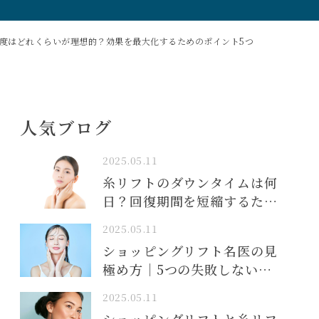
度はどれくらいが理想的？効果を最大化するためのポイント5つ
人気ブログ
2025.05.11
糸リフトのダウンタイムは何
日？回復期間を短縮するため
のポイント
2025.05.11
ショッピングリフト名医の見
極め方｜5つの失敗しない選
び方
2025.05.11