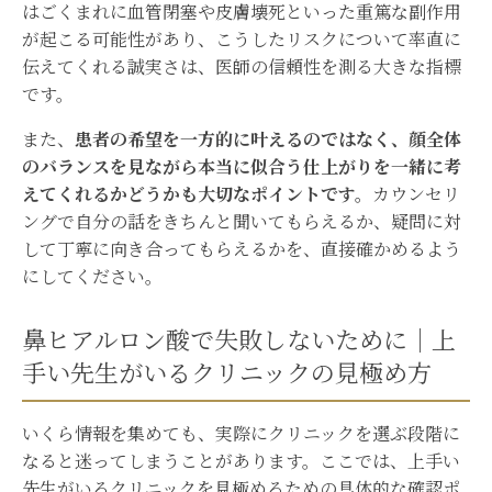
はごくまれに血管閉塞や皮膚壊死といった重篤な副作用
が起こる可能性があり、こうしたリスクについて率直に
伝えてくれる誠実さは、医師の信頼性を測る大きな指標
です。
また、
患者の希望を一方的に叶えるのではなく、顔全体
のバランスを見ながら本当に似合う仕上がりを一緒に考
えてくれるかどうかも大切なポイントです。
カウンセリ
ングで自分の話をきちんと聞いてもらえるか、疑問に対
して丁寧に向き合ってもらえるかを、直接確かめるよう
にしてください。
鼻ヒアルロン酸で失敗しないために｜上
手い先生がいるクリニックの見極め方
いくら情報を集めても、実際にクリニックを選ぶ段階に
なると迷ってしまうことがあります。ここでは、上手い
先生がいるクリニックを見極めるための具体的な確認ポ