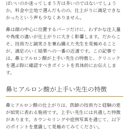
ばいいのか迷ってしまう方は多いのではないでしょう
か。料金や立地で選んだものの、仕上がりに満足できな
かったという声も少なくありません。
鼻は顔の中心に位置するパーツだけに、わずかな注入量
や角度の違いが仕上がりに大きく影響します。だからこ
そ、技術力と誠実さを兼ね備えた先生を見極めること
が、満足のいく結果への一番の近道です。この記事で
は、鼻ヒアルロン酸が上手い先生の特徴と、クリニック
を選ぶ際に確認すべきポイントを具体的にお伝えしま
す。
鼻ヒアルロン酸が上手い先生の特徴
鼻ヒアルロン酸の仕上がりは、医師の技術力と経験の差
が如実に表れる施術です。上手い先生には共通した特徴
があります。カウンセリングや症例写真を通じて、以下
のポイントを意識して見極めてみてください。