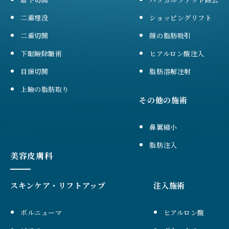
二重埋没
ショッピングリフト
二重切開
顔の脂肪吸引
下眼瞼除皺術
ヒアルロン酸注入
目頭切開
脂肪溶解注射
上瞼の脂肪取り
その他の施術
鼻翼縮小
脂肪注入
美容皮膚科
スキンケア・リフトアップ
注入施術
ボルニューマ
ヒアルロン酸