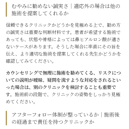
むやみに勧めない誠実さ｜適応外の場合は他の
施術を提案してくれるか
信頼できるクリニックかどうかを見極める上で、勧め方
の誠実さは重要な判断材料です。患者が希望する施術で
あっても、状態や骨格によっては鼻ヒアルロン酸が適さ
ないケースがあります。そうした場合に率直にその旨を
伝え、より適切な施術を提案してくれる先生かどうかを
確認してみてください。
カウンセリングで無理に施術を勧めてくる、リスクにつ
いての説明が曖昧、疑問を流すような対応をされるとい
った場合は、別のクリニックを検討することも重要で
す。
施術前の段階で、クリニックの姿勢をしっかり見極
めてください。
アフターフォロー体制が整っているか｜施術後
の経過まで責任を持つクリニックか