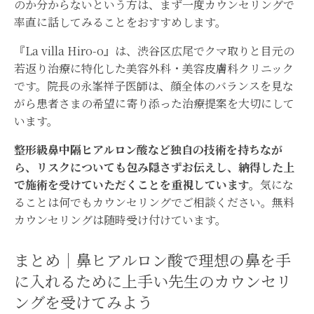
のか分からないという方は、まず一度カウンセリングで
率直に話してみることをおすすめします。
『La villa Hiro-o』は、渋谷区広尾でクマ取りと目元の
若返り治療に特化した美容外科・美容皮膚科クリニック
です。院長の永峯祥子医師は、顔全体のバランスを見な
がら患者さまの希望に寄り添った治療提案を大切にして
います。
整形級鼻中隔ヒアルロン酸など独自の技術を持ちなが
ら、リスクについても包み隠さずお伝えし、納得した上
で施術を受けていただくことを重視しています。
気にな
ることは何でもカウンセリングでご相談ください。無料
カウンセリングは随時受け付けています。
まとめ｜鼻ヒアルロン酸で理想の鼻を手
に入れるために上手い先生のカウンセリ
ングを受けてみよう