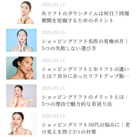
2025.05.11
糸リフトのダウンタイムは何日？回復
期間を短縮するためのポイント
2025.05.11
ショッピングリフト名医の見極め方｜
5つの失敗しない選び方
2025.05.11
ショッピングリフトと糸リフトの違い
とは？自分に合ったリフトアップ施術
の選び方を徹底解説
2025.05.11
ショッピングリフトのメリットとは：
5つの理由で魅力的な若返り法
2025.05.11
ショッピングリフト30代の悩みに｜老
け見えを防ぐ3つの対策