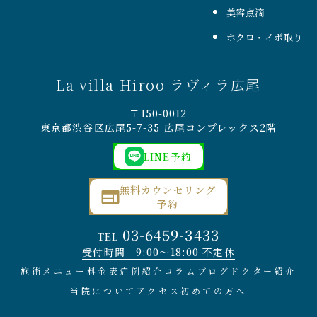
美容点滴
ホクロ・イボ取り
La villa Hiroo ラヴィラ広尾
〒150-0012
東京都渋谷区広尾5-7-35 広尾コンプレックス2階
LINE予約
無料カウンセリング
予約
03-6459-3433
TEL
受付時間 9:00〜18:00 不定休
施術メニュー
料金表
症例紹介
コラム
ブログ
ドクター紹介
当院について
アクセス
初めての方へ