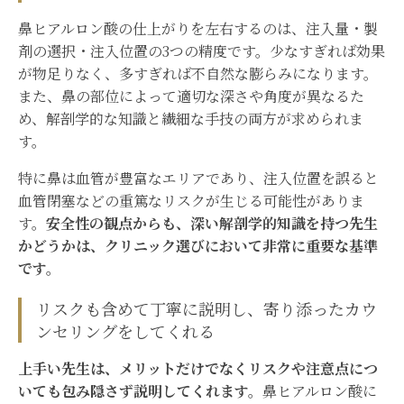
鼻ヒアルロン酸の仕上がりを左右するのは、注入量・製
剤の選択・注入位置の3つの精度です。少なすぎれば効果
が物足りなく、多すぎれば不自然な膨らみになります。
また、鼻の部位によって適切な深さや角度が異なるた
め、解剖学的な知識と繊細な手技の両方が求められま
す。
特に鼻は血管が豊富なエリアであり、注入位置を誤ると
血管閉塞などの重篤なリスクが生じる可能性がありま
す。
安全性の観点からも、深い解剖学的知識を持つ先生
かどうかは、クリニック選びにおいて非常に重要な基準
です。
リスクも含めて丁寧に説明し、寄り添ったカウ
ンセリングをしてくれる
上手い先生は、メリットだけでなくリスクや注意点につ
いても包み隠さず説明してくれます。
鼻ヒアルロン酸に