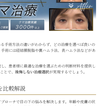
ある手術方法の違いがわからず、どの治療を選べば良いの
り手術には経結膜脱脂や裏ハムラ法、表ハムラ法などがあ
較し、患者様に最適な治療を選ぶための判断材料を提供し
ることで、
後悔しない治療選択
が実現するでしょう。
を比較解説
アプローチで目の下の悩みを解決します。年齢や皮膚の状