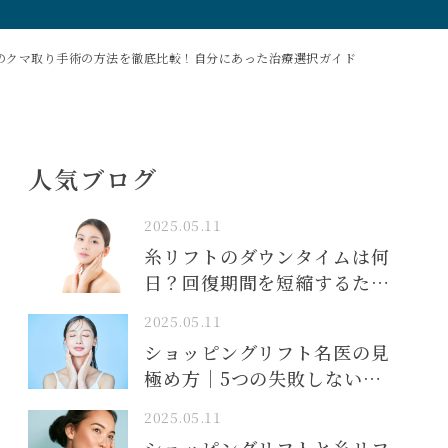
のクマ取り手術の方法を徹底比較！自分にあった治療選択ガイド
人気ブログ
2025.05.11
糸リフトのダウンタイムは何
日？回復期間を短縮するため
のポイント
2025.05.11
ショッピングリフト名医の見
極め方｜5つの失敗しない選
び方
2025.05.11