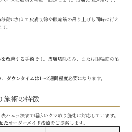
肪移動に加えて皮膚切除や眼輪筋の吊り上げも同時に行え
ます。
みを改善する手術
です。皮膚切除のみ、または眼輪筋の吊
り、
ダウンタイムは1〜2週間程度
必要になります。
マ取り施術の特徴
ハムラ法、表ハムラ法まで幅広いクマ取り施術に対応しています。
せたオーダーメイド治療
をご提案します。