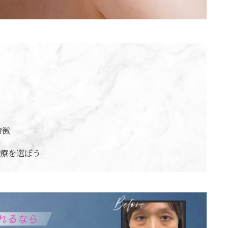
特徴
療を選ぼう