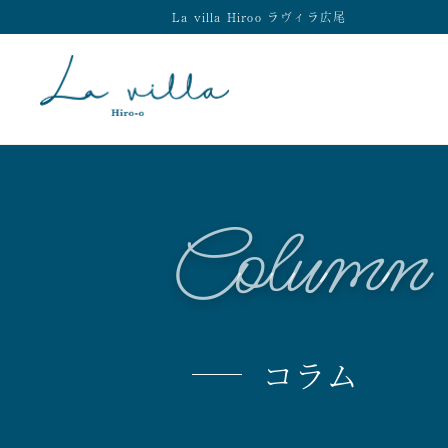
La villa Hiroo ラヴィラ広尾
Column
コラム