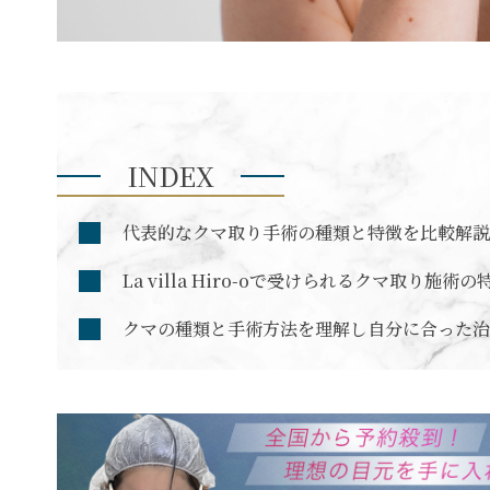
INDEX
代表的なクマ取り手術の種類と特徴を比較解説
La villa Hiro-oで受けられるクマ取り施術の
クマの種類と手術方法を理解し自分に合った治