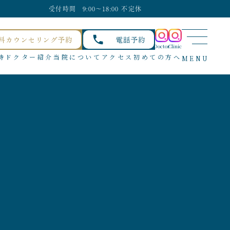
受付時間 9:00〜18:00 不定休
料カウンセリング予約
電話予約
Doctor
Clinic
待
ドクター紹介
当院について
アクセス
初めての方へ
MENU