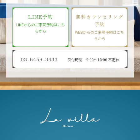
LINE予約
無料カウンセリング
予約
LINEからのご来院予約はこち
らから
WEBからのご来院予約はこち
らから
03-6459-3433
受付時間 9:00〜18:00 不定休