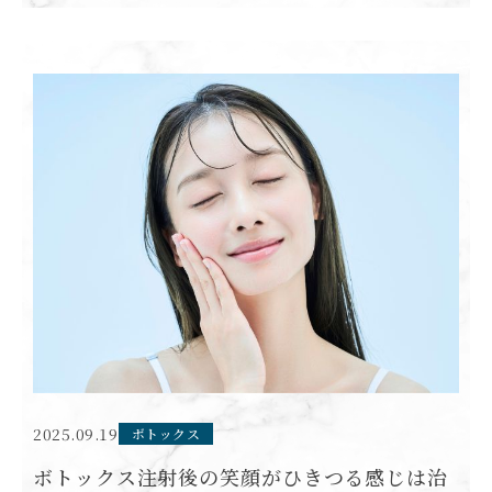
とが大切です。 本記事では、ボトックス注射に期待できる
効果や施術 […]
2025.09.19
ボトックス
ボトックス注射後の笑顔がひきつる感じは治