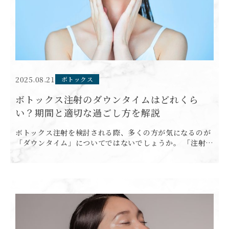
2025.08.21
ボトックス
ボトックス注射のダウンタイムはどれくら
い？期間と適切な過ごし方を解説
ボトックス注射を検討される際、多くの方が気になるのが
「ダウンタイム」についてではないでしょうか。 「注射後
どのくらいの期間で日常生活に戻れるのか」「腫れや内出
血はいつまで続くのか」といった疑問を抱かれる方は少な
くありませ […]