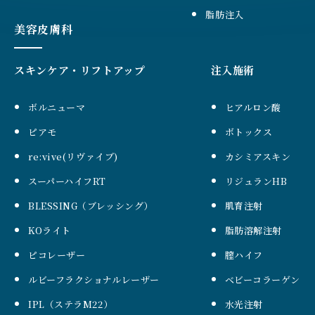
脂肪注入
美容皮膚科
スキンケア・リフトアップ
注入施術
ボルニューマ
ヒアルロン酸
ピアモ
ボトックス
re:vive(リヴァイブ)
カシミアスキン
スーパーハイフRT
リジュランHB
BLESSING（ブレッシング）
肌育注射
KOライト
脂肪溶解注射
ピコレーザー
膣ハイフ
ルビーフラクショナルレーザー
ベビーコラーゲン
IPL（ステラM22）
水光注射