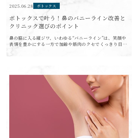
2025.06.28
ボトックス
ボトックスで叶う！鼻のバニーライン改善と
クリニック選びのポイント
鼻の脇に入る縦ジワ、いわゆる“バニーライン”は、笑顔や
表情を豊かにする一方で加齢や筋肉のクセでくっきり目立
ちやすくなることがあります。 鏡を見るたびそのシワが気
になり、自信を失う方も少なくありません。 この記事では
バニー […]