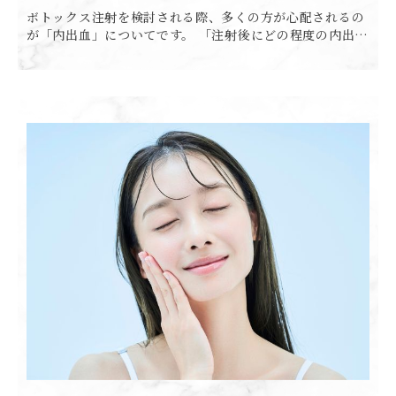
ボトックス注射を検討される際、多くの方が心配されるの
が「内出血」についてです。 「注射後にどの程度の内出血
が起こるのか」「どのくらいの期間で治るのか」といった
不安を抱える方は少なくありません。 内出血は、ボトック
ス注射に […]