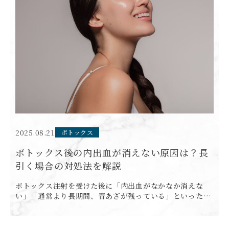
2025.08.21
ボトックス
ボトックス後の内出血が消えない原因は？長
引く場合の対処法を解説
ボトックス注射を受けた後に「内出血がなかなか消えな
い」「通常より長期間、青あざが残っている」といった悩
みを抱える方がいらっしゃいます。 ボトックス注射は比較
的ダウンタイムの軽い治療として知られていますが、個人
差や様々な要 […]