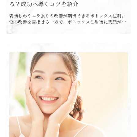
る？成功へ導くコツを紹介
表情じわやエラ張りの改善が期待できるボトックス注射。
悩み改善を目指せる一方で、ボトックス注射後に笑顔がひ
きつる場合があると耳にして、不安を抱いている人もいる
のではないでしょうか。 本記事では、ボトックス注射後に
笑顔がひき […]