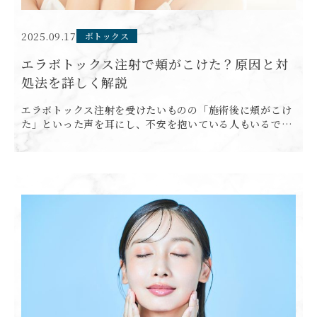
2025.09.17
ボトックス
エラボトックス注射で頬がこけた？原因と対
処法を詳しく解説
エラボトックス注射を受けたいものの「施術後に頬がこけ
た」といった声を耳にし、不安を抱いている人もいるでし
ょう。結論、エラボトックス注射後に頬がこけて見えてし
まうケースは存在します。 本記事では、頬がこけて見える
理由を説明 […]