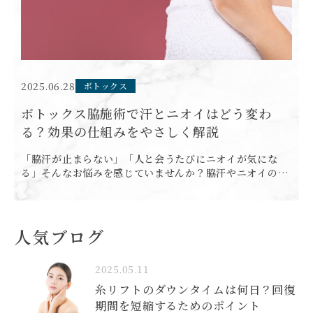
2025.06.28
ボトックス
ボトックス脇施術で汗とニオイはどう変わ
る？効果の仕組みをやさしく解説
「脇汗が止まらない」「人と会うたびにニオイが気にな
る」そんなお悩みを感じていませんか？脇汗やニオイの問
題は、日常生活のストレスや自信の低下につながることも
少なくありません。 そんなお悩みに効果が期待されている
のが、ボトッ […]
人気ブログ
2025.05.11
糸リフトのダウンタイムは何日？回復
期間を短縮するためのポイント