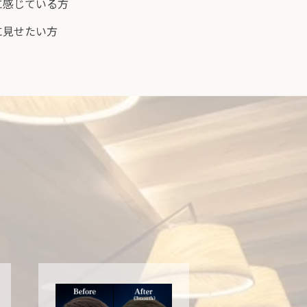
に感じている方
に見せたい方