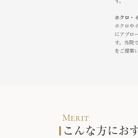
す。
ホクロ・
ホクロや
にアプロ
す。当院
をご提案
Merit
こんな方にお