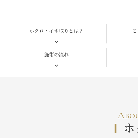
ホクロ・イボ取りとは？
こ
施術の流れ
Abo
ホ