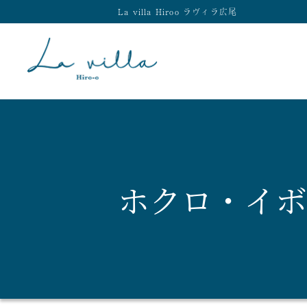
La villa Hiroo ラヴィラ広尾
ホクロ・イボ