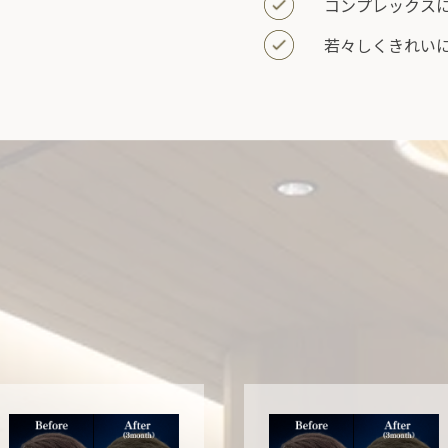
コンプレックス
若々しくきれい