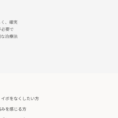
しく、確実
が必要で
適な治療法
・イボをなくしたい方
痛みを感じる方