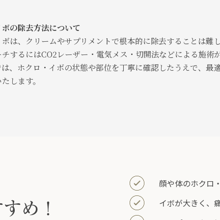
イボの除去方法について
イボは、クリームやサプリメントで根本的に除去することは難
ーチするにはCO2レーザー・電気メス・切開法などによる施術
では、ホクロ・イボの状態や部位を丁寧に確認したうえで、最
いたします。
顔や体のホクロ
イボが大きく、
すすめ！