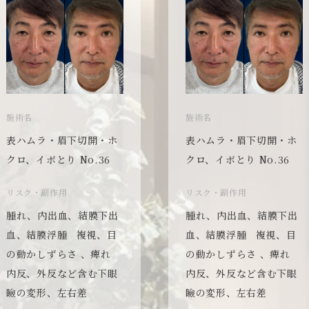
施術名
施術名
表ハムラ・眉下切開・ホ
表ハムラ・眉下切開・ホ
クロ、イボとり No.36
クロ、イボとり No.36
リスク・副作用
リスク・副作用
腫れ、内出血、結膜下出
腫れ、内出血、結膜下出
血、結膜浮腫 複視、目
血、結膜浮腫 複視、目
の動かしずらさ 、痺れ
の動かしずらさ 、痺れ
内反、外反など含む下眼
内反、外反など含む下眼
瞼の変形、左右差
瞼の変形、左右差