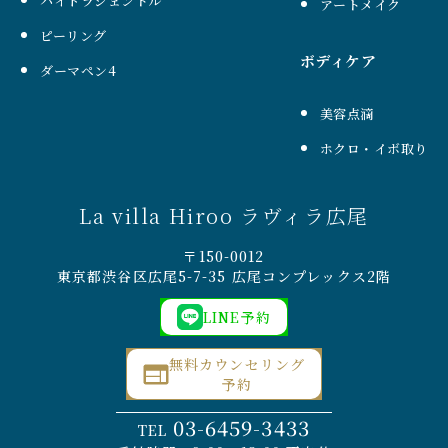
ハイドラジェントル
アートメイク
ピーリング
ボディケア
ダーマペン4
美容点滴
ホクロ・イボ取り
La villa Hiroo ラヴィラ広尾
〒150-0012
東京都渋谷区広尾5-7-35 広尾コンプレックス2階
LINE予約
無料カウンセリング
予約
03-6459-3433
TEL