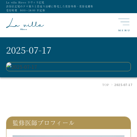
La villa Hiroo ラヴィラ広尾
渋谷区広尾のクマ取りと若返り治療に特化した美容外科・美容皮膚科
受付時間 9:00〜18:00 不定休
MENU
2025-07-17
TOP
2025-07-17
>
監修医師プロフィール