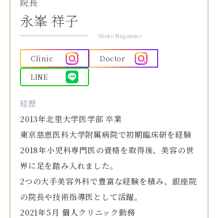
院長
永峯 祥子
Shoko Nagamine
Clinic
Doctor
LINE
経歴
2013年北里大学医学部 卒業
東京慈恵医科大学附属病院で初期臨床研を経験
2018年小児科専門医の資格を取得後、美容の世
界に足を踏み入れました。
2つの大手美容外科で豊富な経験を積み、銀座院
の院長や技術指導医として活躍。
2021年5月 個人クリニック勤務