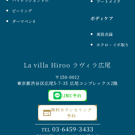
ハイドラジェントル
アートメイク
ピーリング
ボディケア
ダーマペン4
美容点滴
ホクロ・イボ取り
La villa Hiroo ラヴィラ広尾
〒150-0012
東京都渋谷区広尾5-7-35 広尾コンプレックス2階
LINE予約
無料カウンセリング
予約
03-6459-3433
TEL