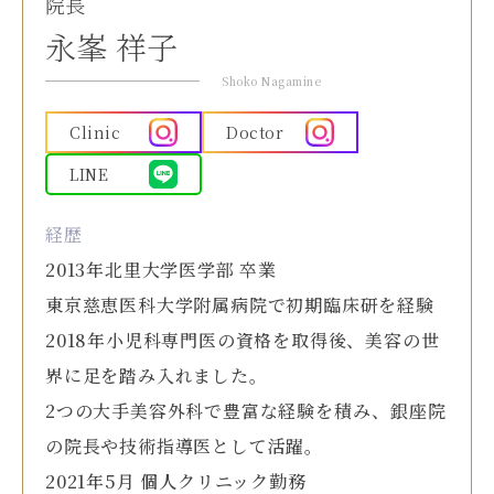
院長
永峯 祥子
Shoko Nagamine
Clinic
Doctor
LINE
経歴
2013年北里大学医学部 卒業
東京慈恵医科大学附属病院で初期臨床研を経験
2018年小児科専門医の資格を取得後、美容の世
界に足を踏み入れました。
2つの大手美容外科で豊富な経験を積み、銀座院
の院長や技術指導医として活躍。
2021年5月 個人クリニック勤務