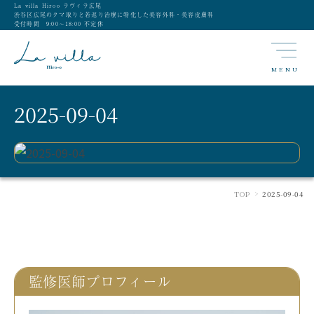
La villa Hiroo ラヴィラ広尾
渋谷区広尾のクマ取りと若返り治療に特化した美容外科・美容皮膚科
受付時間 9:00〜18:00 不定休
MENU
2025-09-04
TOP
2025-09-04
>
監修医師プロフィール