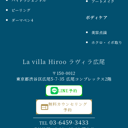
ハイドラジェントル
アートメイク
ピーリング
ボディケア
ダーマペン4
美容点滴
ホクロ・イボ取り
La villa Hiroo ラヴィラ広尾
〒150-0012
東京都渋谷区広尾5-7-35 広尾コンプレックス2階
LINE予約
無料カウンセリング
予約
03-6459-3433
TEL