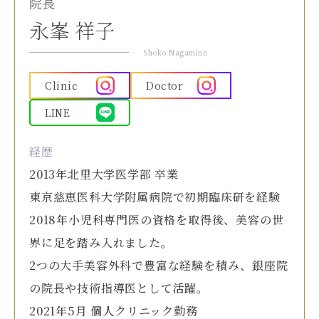
院長
永峯 祥子
Shoko Nagamine
Clinic
Doctor
LINE
経歴
2013年北里大学医学部 卒業
東京慈恵医科大学附属病院で初期臨床研を経験
2018年小児科専門医の資格を取得後、美容の世
界に足を踏み入れました。
2つの大手美容外科で豊富な経験を積み、銀座院
の院長や技術指導医として活躍。
2021年5月 個人クリニック勤務