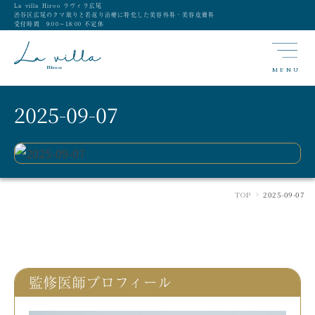
La villa Hiroo ラヴィラ広尾
渋谷区広尾のクマ取りと若返り治療に特化した美容外科・美容皮膚科
受付時間 9:00〜18:00 不定休
MENU
2025-09-07
TOP
2025-09-07
>
監修医師プロフィール