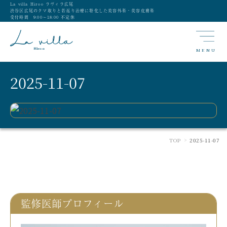
La villa Hiroo ラヴィラ広尾
渋谷区広尾のクマ取りと若返り治療に特化した美容外科・美容皮膚科
受付時間 9:00〜18:00 不定休
MENU
2025-11-07
TOP
2025-11-07
>
監修医師プロフィール