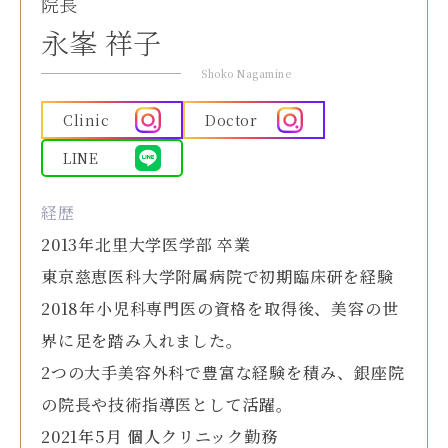
院長
永峯 祥子
Shoko Nagamine
Clinic
Doctor
LINE
経歴
2013年北里大学医学部 卒業
東京慈恵医科大学附属病院で初期臨床研を経験
2018年小児科専門医の資格を取得後、美容の世
界に足を踏み入れました。
2つの大手美容外科で豊富な経験を積み、銀座院
の院長や技術指導医として活躍。
2021年5月 個人クリニック勤務