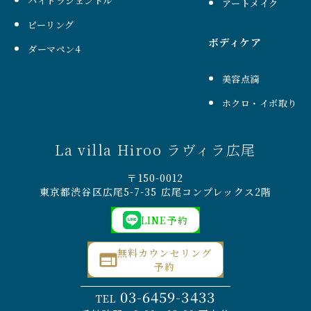
ハイドラジェントル
アートメイク
ピーリング
ボディケア
ダーマペン4
美容点滴
ホクロ・イボ取り
La villa Hiroo ラヴィラ広尾
〒150-0012
東京都渋谷区広尾5-7-35 広尾コンプレックス2階
LINE予約
無料カウンセリング
予約
03-6459-3433
TEL