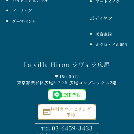
ハイドラジェントル
アートメイク
ピーリング
ボディケア
ダーマペン4
美容点滴
ホクロ・イボ取り
La villa Hiroo ラヴィラ広尾
〒150-0012
東京都渋谷区広尾5-7-35 広尾コンプレックス2階
LINE予約
無料カウンセリング
予約
03-6459-3433
TEL