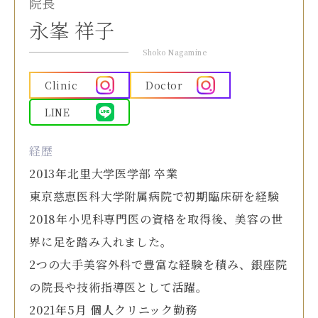
院長
永峯 祥子
Shoko Nagamine
Clinic
Doctor
LINE
経歴
2013年北里大学医学部 卒業
東京慈恵医科大学附属病院で初期臨床研を経験
2018年小児科専門医の資格を取得後、美容の世
界に足を踏み入れました。
2つの大手美容外科で豊富な経験を積み、銀座院
の院長や技術指導医として活躍。
2021年5月 個人クリニック勤務