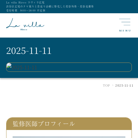
La villa Hiroo ラヴィラ広尾
渋谷区広尾のクマ取りと若返り治療に特化した美容外科・美容皮膚科
受付時間 9:00〜18:00 不定休
MENU
2025-11-11
TOP
2025-11-11
>
監修医師プロフィール