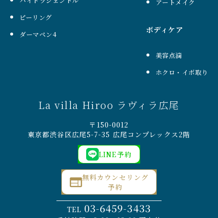
ハイドラジェントル
アートメイク
ピーリング
ボディケア
ダーマペン4
美容点滴
ホクロ・イボ取り
La villa Hiroo ラヴィラ広尾
〒150-0012
東京都渋谷区広尾5-7-35 広尾コンプレックス2階
LINE予約
無料カウンセリング
予約
03-6459-3433
TEL