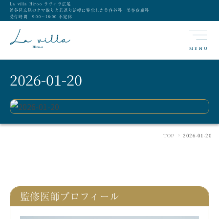
La villa Hiroo ラヴィラ広尾
渋谷区広尾のクマ取りと若返り治療に特化した美容外科・美容皮膚科
受付時間 9:00〜18:00 不定休
MENU
2026-01-20
TOP
2026-01-20
>
監修医師プロフィール