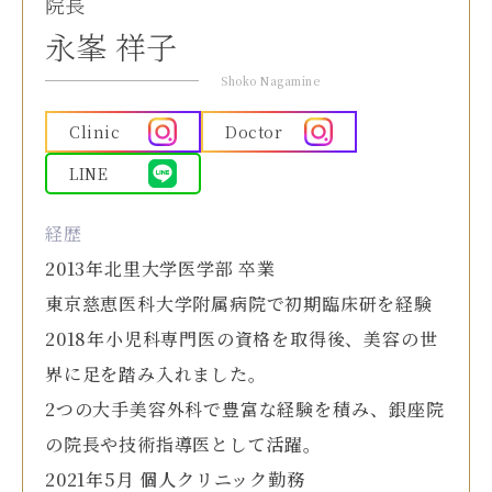
院長
永峯 祥子
Shoko Nagamine
Clinic
Doctor
LINE
経歴
2013年北里大学医学部 卒業
東京慈恵医科大学附属病院で初期臨床研を経験
2018年小児科専門医の資格を取得後、美容の世
界に足を踏み入れました。
2つの大手美容外科で豊富な経験を積み、銀座院
の院長や技術指導医として活躍。
2021年5月 個人クリニック勤務