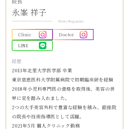
院長
永峯 祥子
Shoko Nagamine
Clinic
Doctor
LINE
経歴
2013年北里大学医学部 卒業
東京慈恵医科大学附属病院で初期臨床研を経験
2018年小児科専門医の資格を取得後、美容の世
界に足を踏み入れました。
2つの大手美容外科で豊富な経験を積み、銀座院
の院長や技術指導医として活躍。
2021年5月 個人クリニック勤務