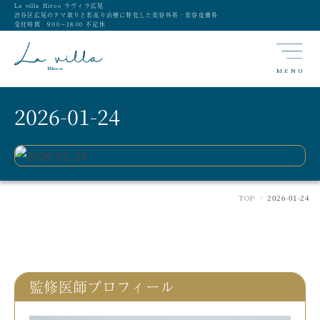
La villa Hiroo ラヴィラ広尾
渋谷区広尾のクマ取りと若返り治療に特化した美容外科・美容皮膚科
受付時間 9:00〜18:00 不定休
MENU
2026-01-24
TOP
2026-01-24
>
監修医師プロフィール