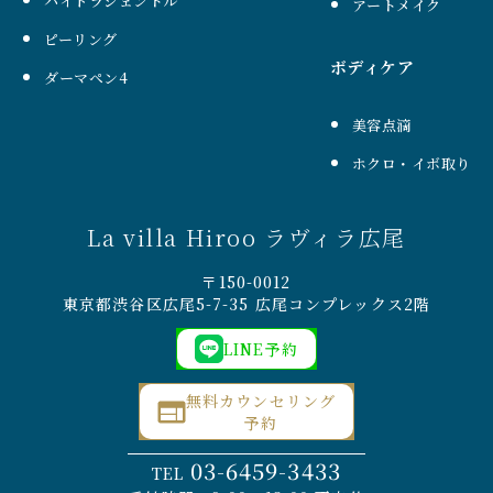
ハイドラジェントル
アートメイク
ピーリング
ボディケア
ダーマペン4
美容点滴
ホクロ・イボ取り
La villa Hiroo ラヴィラ広尾
〒150-0012
東京都渋谷区広尾5-7-35 広尾コンプレックス2階
LINE予約
無料カウンセリング
予約
03-6459-3433
TEL