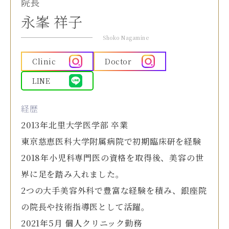
院長
永峯 祥子
Shoko Nagamine
Clinic
Doctor
LINE
経歴
2013年北里大学医学部 卒業
東京慈恵医科大学附属病院で初期臨床研を経験
2018年小児科専門医の資格を取得後、美容の世
界に足を踏み入れました。
2つの大手美容外科で豊富な経験を積み、銀座院
の院長や技術指導医として活躍。
2021年5月 個人クリニック勤務