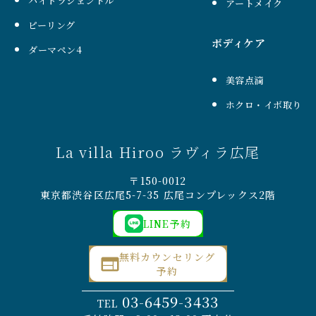
ハイドラジェントル
アートメイク
ピーリング
ボディケア
ダーマペン4
美容点滴
ホクロ・イボ取り
La villa Hiroo ラヴィラ広尾
〒150-0012
東京都渋谷区広尾5-7-35 広尾コンプレックス2階
LINE予約
無料カウンセリング
予約
03-6459-3433
TEL