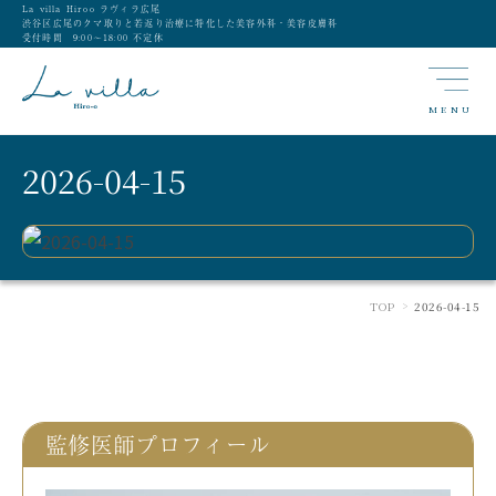
La villa Hiroo ラヴィラ広尾
渋谷区広尾のクマ取りと若返り治療に特化した美容外科・美容皮膚科
受付時間 9:00〜18:00 不定休
MENU
2026-04-15
TOP
2026-04-15
>
監修医師プロフィール