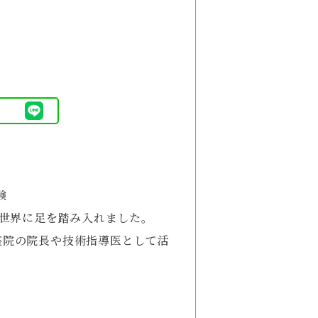
験
の世界に足を踏み入れました。
座院の院長や技術指導医として活