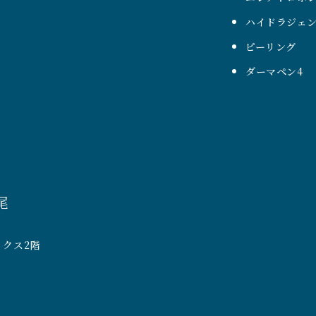
ハイドラジェ
ピーリング
ダーマペン4
尾
ックス2階