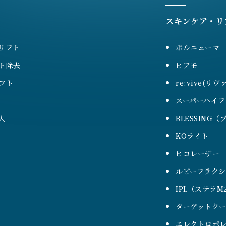
スキンケア・リ
リフト
ボルニューマ
ト除去
ピアモ
フト
re:vive(リヴ
スーパーハイフ
入
BLESSING
KOライト
ピコレーザー
ルビーフラク
IPL（ステラM
ターゲットク
エレクトロポレ