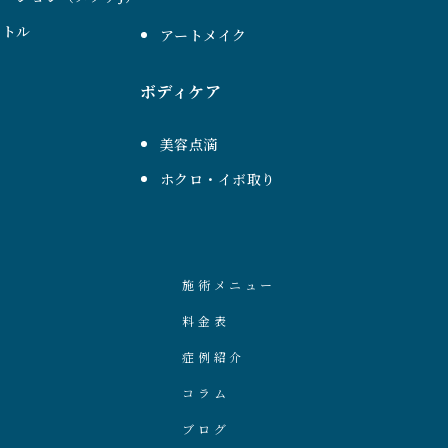
ントル
アートメイク
ボディケア
美容点滴
ホクロ・イボ取り
施術メニュー
料金表
症例紹介
コラム
ブログ