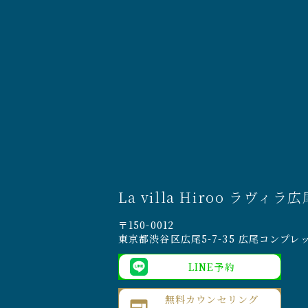
La villa Hiroo ラヴィラ広
〒150-0012
東京都渋谷区広尾5-7-35 広尾コンプレ
LINE予約
無料カウンセリング