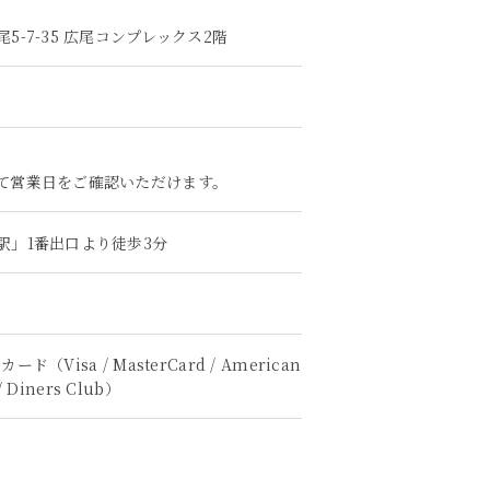
5-7-35 広尾コンプレックス2階
て営業日をご確認いただけます。
駅」1番出口より徒歩3分
ド（Visa / MasterCard / American
 / Diners Club）