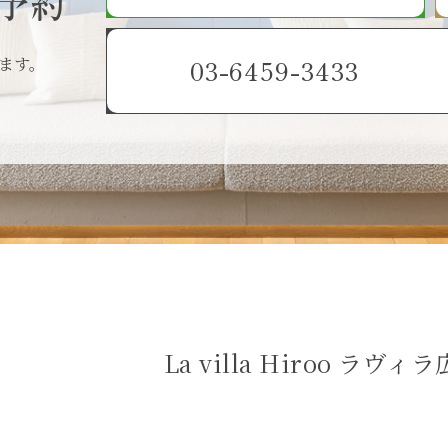
予約
ます。
03-6459-3433
La villa Hiroo ラヴィ