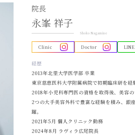
院長
永峯 祥子
Shoko Nagamine
Clinic
Doctor
LINE
経歴
2013年北里大学医学部 卒業
東京慈恵医科大学附属病院で初期臨床研を経
2018年小児科専門医の資格を取得後、美容
2つの大手美容外科で豊富な経験を積み、銀
躍。
2021年5月 個人クリニック勤務
2024年8月 ラヴィラ広尾院長