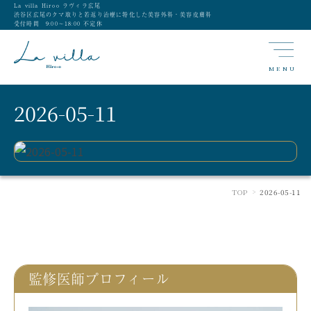
La villa Hiroo ラヴィラ広尾
渋谷区広尾のクマ取りと若返り治療に特化した美容外科・美容皮膚科
受付時間 9:00〜18:00 不定休
MENU
2026-05-11
TOP
2026-05-11
>
監修医師プロフィール