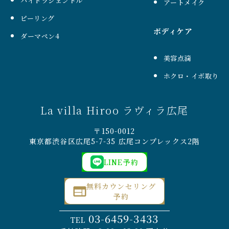
ハイドラジェントル
アートメイク
ピーリング
ボディケア
ダーマペン4
美容点滴
ホクロ・イボ取り
La villa Hiroo ラヴィラ広尾
〒150-0012
東京都渋谷区広尾5-7-35 広尾コンプレックス2階
LINE予約
無料カウンセリング
予約
03-6459-3433
TEL