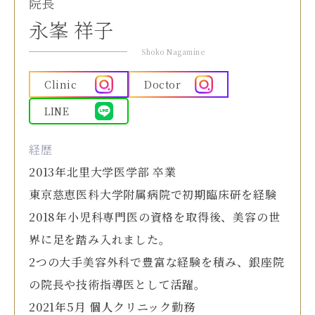
院長
永峯 祥子
Shoko Nagamine
Clinic
Doctor
LINE
経歴
2013年北里大学医学部 卒業
東京慈恵医科大学附属病院で初期臨床研を経験
2018年小児科専門医の資格を取得後、美容の世
界に足を踏み入れました。
2つの大手美容外科で豊富な経験を積み、銀座院
の院長や技術指導医として活躍。
2021年5月 個人クリニック勤務