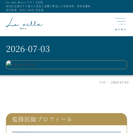
La villa Hiroo ラヴィラ広尾
渋谷区広尾のクマ取りと若返り治療に特化した美容外科・美容皮膚科
受付時間 9:00〜18:00 不定休
MENU
2026-07-03
TOP
2026-07-03
>
監修医師プロフィール