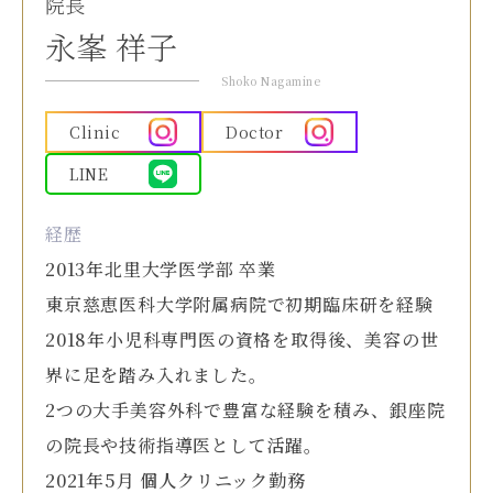
院長
永峯 祥子
Shoko Nagamine
Clinic
Doctor
LINE
経歴
2013年北里大学医学部 卒業
東京慈恵医科大学附属病院で初期臨床研を経験
2018年小児科専門医の資格を取得後、美容の世
界に足を踏み入れました。
2つの大手美容外科で豊富な経験を積み、銀座院
の院長や技術指導医として活躍。
2021年5月 個人クリニック勤務