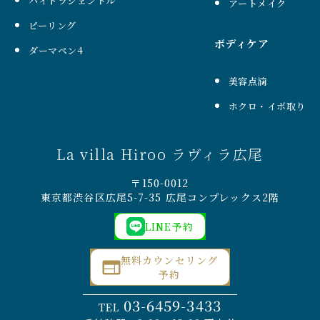
ハイドラジェントル
アートメイク
ピーリング
ボディケア
ダーマペン4
美容点滴
ホクロ・イボ取り
La villa Hiroo ラヴィラ広尾
〒150-0012
東京都渋谷区広尾5-7-35 広尾コンプレックス2階
LINE予約
無料カウンセリング
予約
03-6459-3433
TEL