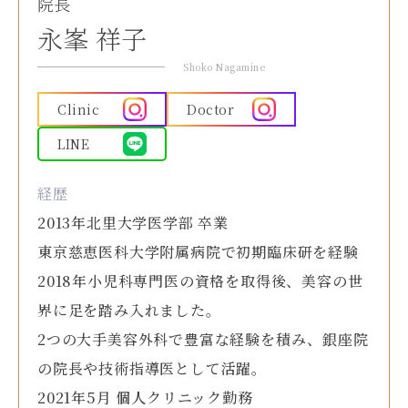
院長
永峯 祥子
Shoko Nagamine
Clinic
Doctor
LINE
経歴
2013年北里大学医学部 卒業
東京慈恵医科大学附属病院で初期臨床研を経験
2018年小児科専門医の資格を取得後、美容の世
界に足を踏み入れました。
2つの大手美容外科で豊富な経験を積み、銀座院
の院長や技術指導医として活躍。
2021年5月 個人クリニック勤務