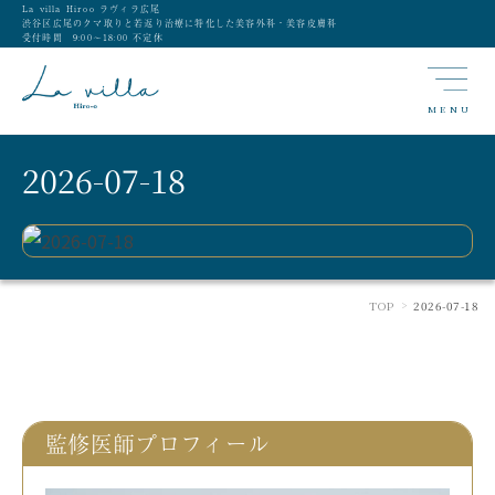
La villa Hiroo ラヴィラ広尾
渋谷区広尾のクマ取りと若返り治療に特化した美容外科・美容皮膚科
受付時間 9:00〜18:00 不定休
MENU
2026-07-18
TOP
2026-07-18
>
監修医師プロフィール