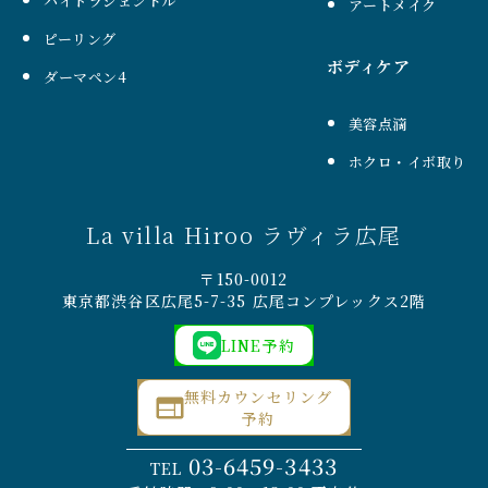
ハイドラジェントル
アートメイク
ピーリング
ボディケア
ダーマペン4
美容点滴
ホクロ・イボ取り
La villa Hiroo ラヴィラ広尾
〒150-0012
東京都渋谷区広尾5-7-35 広尾コンプレックス2階
LINE予約
無料カウンセリング
予約
03-6459-3433
TEL