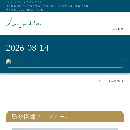
La villa Hiroo ラヴィラ広尾
渋谷区広尾のクマ取りと若返り治療に特化した美容外科・美容皮膚科
受付時間 9:00〜18:00 不定休
MENU
2026-08-14
TOP
2026-08-14
>
監修医師プロフィール