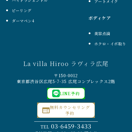
ハイドラジェントル
アートメイク
ピーリング
ボディケア
ダーマペン4
美容点滴
ホクロ・イボ取り
La villa Hiroo ラヴィラ広尾
〒150-0012
東京都渋谷区広尾5-7-35 広尾コンプレックス2階
LINE予約
無料カウンセリング
予約
03-6459-3433
TEL